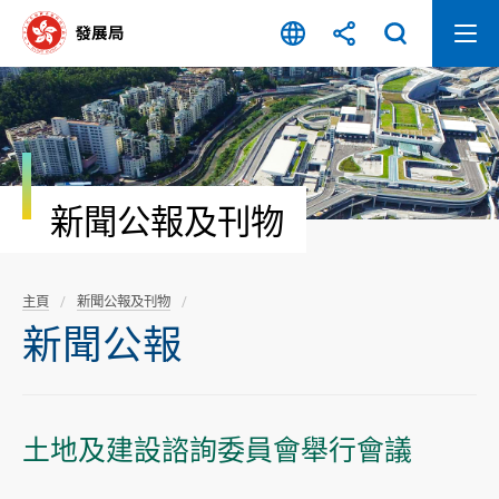
跳
至
內
容
開
始
新聞公報及刊物
主頁
新聞公報及刊物
新聞公報
土地及建設諮詢委員會舉行會議