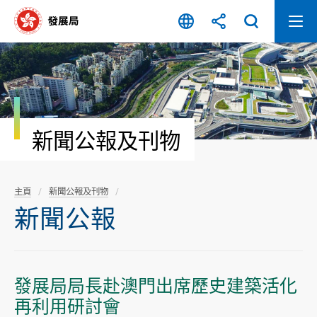
跳
至
內
容
開
始
新聞公報及刊物
主頁
新聞公報及刊物
新聞公報
發展局局長赴澳門出席歷史建築活化
再利用研討會