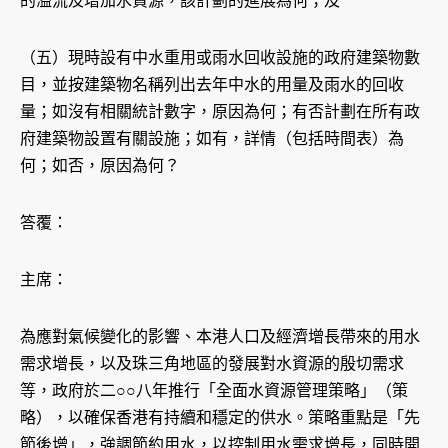
的溢流及增加水資源，該計劃的進展為何；及
（五）現時設有中水重用或雨水回收設施的政府建築物數
目，並按建築物名稱列出去年中水的用量及雨水的回收
量；如沒有相關統計數字，原因為何；有否計劃在所有政
府建築物設置有關設施；如有，詳情（包括時間表）為
何；如否，原因為何？
答覆：
主席：
為應對氣候變化的影響、本港人口及經濟增長帶來的用水
需求增長，以及珠三角地區的發展對水資源的殷切需求
等，政府於二○○八年推行「全面水資源管理策略」（策
略），以確保香港有持續和穩定的供水。策略重點是「先
節後增」，強調節約用水，以控制用水需求增長，同時開