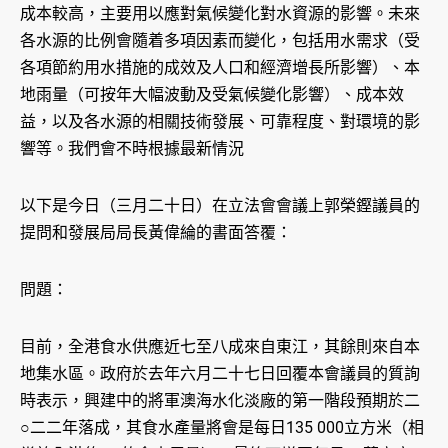
成本較高，主要用以應對氣候變化對水資源的影響。未來
各水源的比例會隨着多項因素而變化，包括用水需求（受
各項節約用水措施的成效及人口和經濟增長所影響）、本
地雨量（可按年大幅波動及受氣候變化影響）、成本效
益，以及各水源的相關技術發展、可靠程度、對環境的影
響等。我們會不時根據最新情況
以下是今日（三月二十日）在立法會會議上郭榮鏗議員的
提問和發展局局長黃偉綸的書面答覆：
問題：
目前，全港食水供應近七至八成來自東江，其餘則來自本
地集水區。政府於去年六月二十七日回覆本會議員的質詢
時表示，興建中的將軍澳海水化淡廠的第一階段預期於二
○二二年落成，其食水產量將會是每日135 000立方米（相