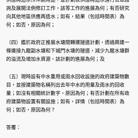
詢及展開法例修訂工作，該等工作的進展為何；有否研究
向其他地區供應再造水；如有，結果（包括時間表）為
何；如否，原因為何；
（四）鑑於政府正推展水塘間轉運隧道計劃，透過興建一
條連接九龍副水塘和下城門水塘的隧道，減少九龍水塘群
的溢流及增加水資源，該計劃的進展為何；及
（五）現時設有中水重用或雨水回收設施的政府建築物數
目，並按建築物名稱列出去年中水的用量及雨水的回收
量；如沒有相關統計數字，原因為何；有否計劃在所有政
府建築物設置有關設施；如有，詳情（包括時間表）為
何；如否，原因為何？
答覆：