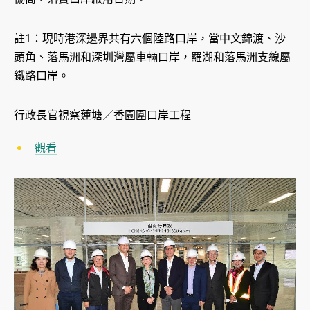
註1：現時港深邊界共有六個陸路口岸，當中文錦渡、沙
頭角、落馬洲和深圳灣屬車輛口岸，羅湖和落馬洲支線屬
鐵路口岸。
行政長官視察蓮塘／香園圍口岸工程
觀看