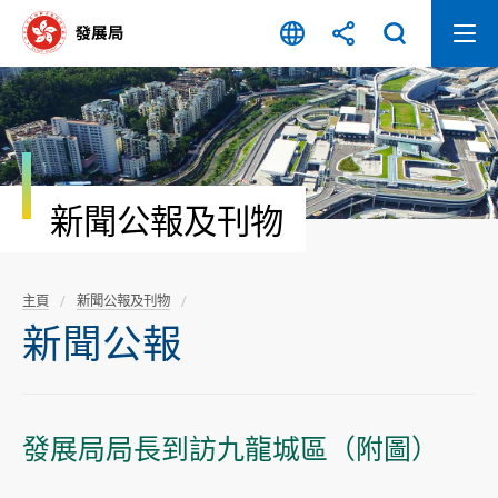
跳
至
內
容
開
始
新聞公報及刊物
主頁
新聞公報及刊物
新聞公報
發展局局長到訪九龍城區（附圖）