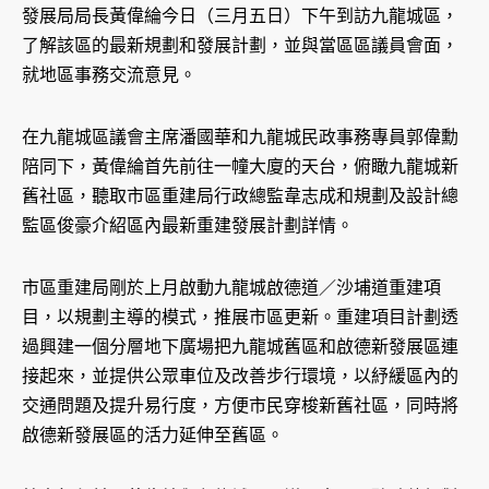
發展局局長黃偉綸今日（三月五日）下午到訪九龍城區，
了解該區的最新規劃和發展計劃，並與當區區議員會面，
就地區事務交流意見。
在九龍城區議會主席潘國華和九龍城民政事務專員郭偉勳
陪同下，黃偉綸首先前往一幢大廈的天台，俯瞰九龍城新
舊社區，聽取市區重建局行政總監韋志成和規劃及設計總
監區俊豪介紹區內最新重建發展計劃詳情。
市區重建局剛於上月啟動九龍城啟德道／沙埔道重建項
目，以規劃主導的模式，推展市區更新。重建項目計劃透
過興建一個分層地下廣場把九龍城舊區和啟德新發展區連
接起來，並提供公眾車位及改善步行環境，以紓緩區內的
交通問題及提升易行度，方便市民穿梭新舊社區，同時將
啟德新發展區的活力延伸至舊區。