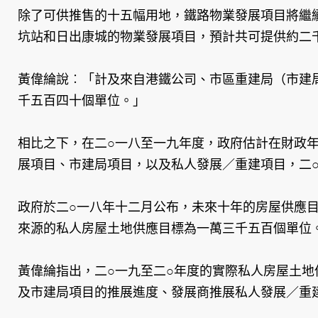
除了可供推售的十五幅用地，鐵路物業發展項目將繼
坑站和日出康城的物業發展項目，預計共可提供約二
黃偉綸說︰「計及來自港鐵公司、市區重建局（市建
千五百四十個單位。」
相比之下，在二○一八至一九年度，政府估計在財政
展項目、市建局項目，以及私人發展／重建項目，二
政府於二○一八年十二月公布，未來十年的房屋供應
來源的私人房屋土地供應目標為一萬三千五百個單位
黃偉綸指出，二○一九至二○年度的實際私人房屋土
及市建局項目的推展進度、發展商推展私人發展／重