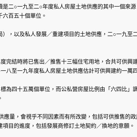
續是二○一九至二○年度私人房屋土地供應的其中一個來
千六百五十個單位。
局），以及私人發展／重建項目的土地供應，二○一九至
年度完結時將已售出／推售十三幅住宅用地，合共可供興
○一八至一九年度私人房屋土地供應估計可供興建約一萬
目標為四十五萬個單位，而公私營房屋比例由「六四比」調
。
地供應量，會視乎不同因素而有所改變，包括可供推售的
建項目的進度，包括發展商修訂土地契約／換地的意願。