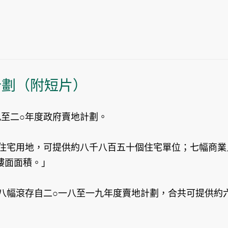
計劃（附短片）
至二○年度政府賣地計劃。
幅住宅用地，可提供約八千八百五十個住宅單位；七幅商
樓面面積。」
，八幅滾存自二○一八至一九年度賣地計劃，合共可提供約