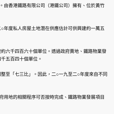
源。由香港鐵路有限公司（港鐵公司）擁有、位於黃竹
二○年度私人房屋土地潛在供應估計可供興建約一萬五
建約六千四百六十個單位。透過政府賣地、鐵路物業發
四千五百四十個單位。
整至「七三比」。因此，二○一九至二○年度來自不同
政府用地的相關程序可否按時完成、鐵路物業發展項目