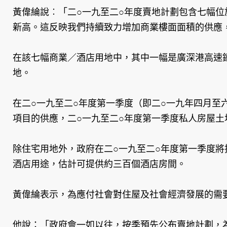
黃偉綸說︰「二○一九至二○年度賣地計劃包含七幅
新高。這反映我們持續致力增加商業樓面面積的供應
在該七幅商業／酒店用地中，其中一幅是廣深港高速
地。
在二○一九至二○年度第一季度（即二○一九年四月
項目的供應，二○一九至二○年度第一季度私人房屋
除住宅用地外，政府在二○一九至二○年度第一季度
酒店用途，估計可提供約三百個酒店房間。
黃偉綸表示，為應付社會對住屋及社會經濟發展的需
他說：「政府會一如以往，按季預先公布賣地計劃，