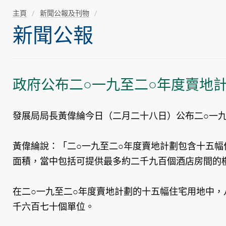
主頁
新聞公報及刊物
新聞公報
政府公布二○一九至二○年度賣地
發展局局長黃偉綸今日（二月二十八日）公布二○一九
黃偉綸說：「二○一九至二○年度賣地計劃包含十五
面積，當中包括可提供最多約二千九百個酒店房間的
在二○一九至二○年度賣地計劃的十五幅住宅用地中
千六百七十個單位。