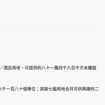
業／酒店用地，可提供約八十一萬四千六百平方米樓面
六千一百八十個單位；其餘七幅用地合共可供興建約二