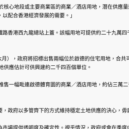
位於核心地段或主要商業區的商業／酒店用地，潛在供應
，以配合香港經濟發展的需要。」
鐵路香港西九龍總站上蓋。該幅用地可提供約二十九萬四
至六月），政府將招標出售兩幅位於啟德的住宅用地，合共
土地供應估計可供興建約二千四百個單位。
將推售一幅毗連啟德體育園的商業／酒店用地，約佔三萬
要，政府以多管齊下的方式維持穩定土地供應的決心，毋
為市場提供透明度及確定性。視乎情況，政府或會在季度