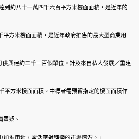
量達到約八十一萬四千六百平方米樓面面積，是近年的
千平方米樓面面積，是近年政府推售的最大型商業用
可供興建約二千一百個單位。計及來自私人發展／重建
二千平方米樓面面積。中標者需預留指定的樓面面積作
庸置疑。
中加推用地，靈活應對轉變的市場情況。」