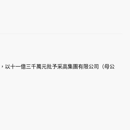
地，以十一億三千萬元批予采高集團有限公司（母公