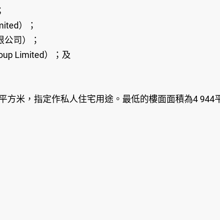
；
mited）；
限公司）；
oup Limited）；及
00平方米，指定作私人住宅用途。最低的樓面面積為4 944