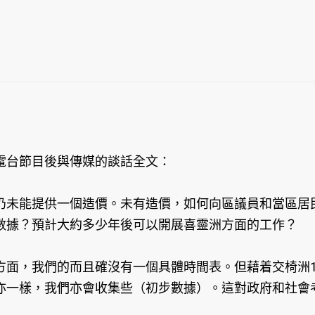
電台節目後與傳媒的談話全文：
仍未能提供一個造價。未有造價，如何向區議員和當區居
數據？預計大約多少年後可以開展喜靈洲方面的工作？
面，我們的而且確沒有一個具體時間表。但藉着交椅洲1 
亦一樣，我們亦會收集些（初步數據）。這對政府和社會