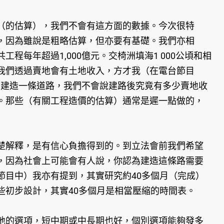
（的估算），我們不會有這方面的數據。今次很特
，因為雖說是粗略估算，但亦要有基礎。我們亦相
每年超過1,000億元。交椅洲填海1 000公頃和相
我們透過賣地會有土地收入，方才我（在電台節目
其實建造一條道路，我們不會說建路後究竟有多少賣地收
。那些（有關工程造價的估算）通常是遲一點做的，
楚解釋，是有信心負擔得到的。到立法會前我們希望
，因為社會上可能會有人說，你認為建造這條路需要
節目中）我亦有提到，其實研究約40多個月（完成）
初步設計，其實40多個月是相當壓縮的時間表。
地的選項，短中期或中長期也好，個別選項能夠發多