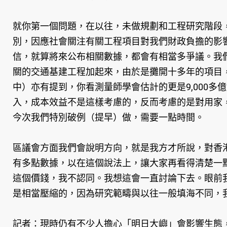
就你第一個問題，在以往，未做規劃和工程研究階段
別，因應社會關注有關工程項目對我們財政負擔的影
信，就算將來公布相關數據，都會有相當多爭議。我們有
關的交通基建工程加起來，由於是攤開十多年的項目
中）亦有提到，你看測量師學會估計的更是9,000多
入，成本效益不是這樣考慮的，反而考慮的是對用家
今次我們特別破例（提早）做，需要一點時間。
區議會方面我們會說明方向，就是我方才所說，對香
有多點數據，以在這個說法上，讓大家再看得清楚一
這個價錢，我不認同。我想這會一直討論下去。眼前
是相當壓縮的，因為研究範疇與以往一般填海不同，
記者：現時仍有不少人擔心「明日大嶼」會影響生態