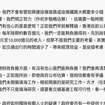
，我們不會有譬如興建這條道路或這條鐵路大概要多少錢
響，我們現正努力（作初步粗略估算），這需要一點時間
信心的是甚麼呢？正如我們早前解釋過，香港目前公共工程
，每年除開約數百億元，我們一定能夠負擔得到。先別說
億元至10,000億元的收入，但那不是我們主要的考量，
，如交通出行的時間減少了，帶來經濟效益，是這個考慮
港財政負擔方面，有沒有信心我們能夠負擔？我們會再清
點。正如我所說，即使政府公布估算，我相信都會有爭議
我們未開展填海工作，眼前開展的是研究工作。方才（在
我們不只是填海研究，還要看交通基建工程可行性，看一些
，政府如何釋除有關人士的疑慮？政府會否有一些提供土