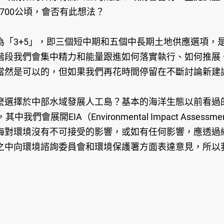
700公頃，會否有此想法？
為「3+5」，即三個短中期和五個中長期土地供應選項，
階段我們會集中精力和能量跟進如何落實執行、如何推展
當然是可以的，但如果我們再花時間停留在不斷討論新建
麼選擇於中部水域發展人工島？基本的海洋生態以前看過
會展開EIA（Environmental Impact Ass
海對環境沒有不可接受的影響，或如有任何影響，應透過
之中向環境諮詢委員會和環境保護署方面表達意見，所以