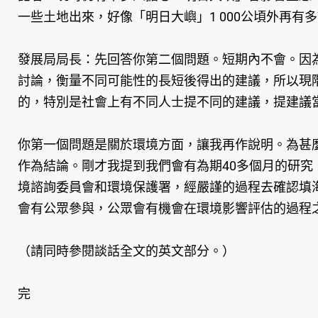
一些土地出來，好像「明日大嶼」1 000公頃外再有多
發展局局長：先回答你第二個問題。短期內不會。因
討論，衡量不同可能性的長短後得出的建議，所以現
的，特別是社會上有不同人士提不同的建議，提建議
你第一個問題是關於環境方面，讓我再作說明。為甚
作為結論。剛才我提到我們會有為期40多個月的研究，其中我們
境諮詢委員會和環境保護署，經嚴謹的過程去確認填
會有公眾參與，公眾會有機會在環境影響評估的過程
（請同時參閱談話全文的英文部分。）
完