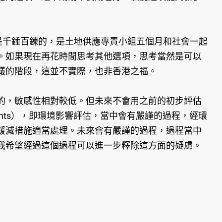
是千錘百鍊的，是土地供應專責小組五個月和社會一起
。如果現在再花時間思考其他選項，思考當然是可以
議的階段，這並不實際，也非香港之福。
的，敏感性相對較低。但未來不會用之前的初步評估
essments），即環境影響評估，當中會有嚴謹的過程，經環
緩減措施適當處理。未來會有嚴謹的過程，過程當中
我希望經過這個過程可以進一步釋除這方面的疑慮。