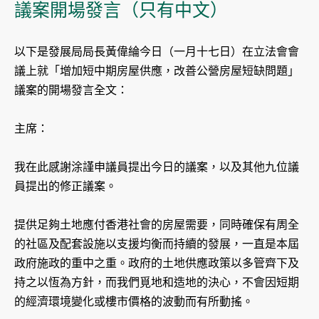
議案開場發言（只有中文）
以下是發展局局長黃偉綸今日（一月十七日）在立法會會
議上就「增加短中期房屋供應，改善公營房屋短缺問題」
議案的開場發言全文：
主席：
我在此感謝涂謹申議員提出今日的議案，以及其他九位議
員提出的修正議案。
提供足夠土地應付香港社會的房屋需要，同時確保有周全
的社區及配套設施以支援均衡而持續的發展，一直是本屆
政府施政的重中之重。政府的土地供應政策以多管齊下及
持之以恆為方針，而我們覓地和造地的決心，不會因短期
的經濟環境變化或樓市價格的波動而有所動搖。