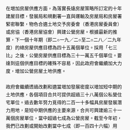
在增加房屋供應方面，為落實長遠房屋策略所訂定的十年
建屋目標，發展局和規劃署一直與運輸及房屋局和房屋署
緊密聯繫，物色合適土地交予房委會（香港房屋委員會）
或房協（香港房屋協會）興建公營房屋。根據最新的推
算，下一個十年期（即二○一九／二○至二○二八／二九年
度）的總房屋供應目標為四十五萬個單位。採用「七三
比」之後，公營房屋供應目標為三十一萬五千個單位。要
達到這個供應目標的確殊不容易，因此政府會繼續加大力
度，增加公營房屋土地供應。
政府會繼續透過改劃和適當增加發展密度以增加短中期的
土地供應，各個項目合共可提供超過三十八萬個公私營住
宅單位。過去數年努力覓得的二百一十多幅具房屋發展潛
力用地，是短中期供應的主要來源，合共可興建逾三十一
萬個房屋單位，當中超過七成為公營房屋。截至今年初，
我們已改劃或開始改劃當中七成（即一百四十六幅）用