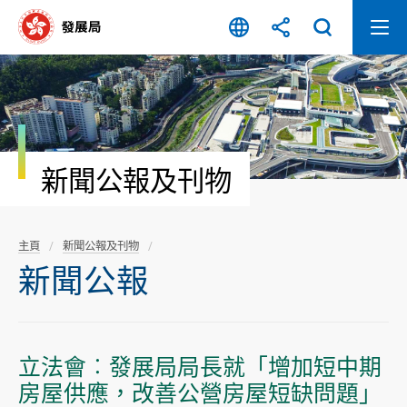
跳
至
內
容
開
始
新聞公報及刊物
主頁
新聞公報及刊物
新聞公報
立法會︰發展局局長就「增加短中期
房屋供應，改善公營房屋短缺問題」