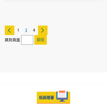
1
3
4
前往
跳到頁面