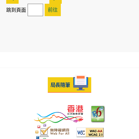
前往
跳到頁面