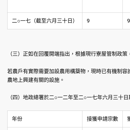
二○一七（截至六月三十日）
9
9
（三）正如在回覆開端指出，根據現行寮屋管制政策
若農戶有實際需要加設農用構築物，現時已有機制容
農地上興建有關的設施。
（四）地政總署於二○一二年至二○一七年六月三十
年份
接獲申請宗數