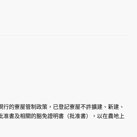
行的寮屋管制政策，已登記寮屋不許擴建、新建、
批准書及相關的豁免證明書（批准書），以在農地上