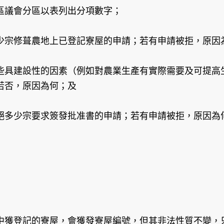
區議會分區以表列出分項數字；
少宗修葺農地上已登記寮屋的申請；若有申請被拒，原因
些具建設性的因素（例如對農業生產有實際需要及可提高
若否，原因為何；及
絕多少宗要求簽發批准書的申請；若有申請被拒，原因為
中獲登記的寮屋，會獲發寮屋編號，但其非法性質不變，