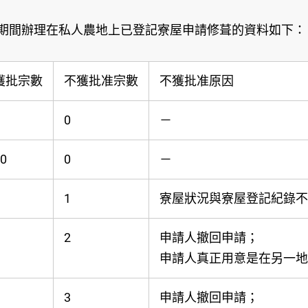
日期間辦理在私人農地上已登記寮屋申請修葺的資料如下：
獲批宗數
不獲批准宗數
不獲批准原因
0
－
0
0
－
1
寮屋狀況與寮屋登記紀錄不
2
申請人撤回申請；
申請人真正用意是在另一地
3
申請人撤回申請；