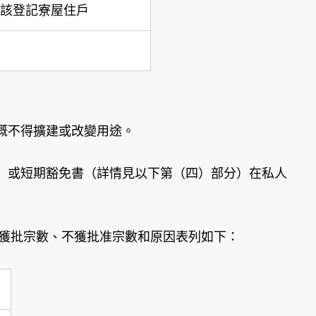
該登記寮屋住戶
概不得擴建或改變用途。
）或短期豁免書（詳情見以下第（四）部分）在私人
、獲批宗數、不獲批准宗數和原因表列如下：