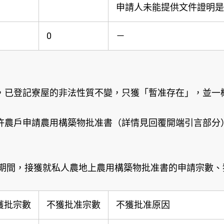
申請人未能提供文件證明是
0
－
，已登記寮屋的非法性質不變，只獲「暫准存在」，並一
許農戶申請農用構築物批准書（詳情見回覆開端引言部分
日期間，接獲就私人農地上農用構築物批准書的申請宗數
獲批宗數
不獲批准宗數
不獲批准原因