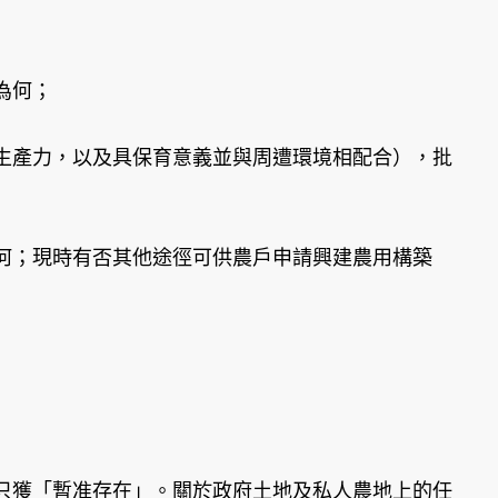
為何；
生產力，以及具保育意義並與周遭環境相配合），批
何；現時有否其他途徑可供農戶申請興建農用構築
只獲「暫准存在」。關於政府土地及私人農地上的任