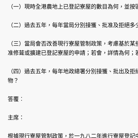
（一）現時全港農地上已登記寮屋的數目為何，並按
（二）過去五年，每年當局分別接獲、批准及拒絕多
（三）當局會否改善現行寮屋管制政策，考慮基於某
准修葺或擴建已登記寮屋的申請；若會，詳情為何；
（四）過去五年，每年地政總署分別接獲、批出及拒
物？
答覆︰
主席：
根據現行寮屋管制政策，於一九八二年進行寮屋登記