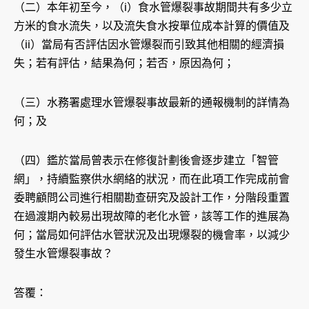
（二）本年初至今，（i）食水管爆裂事故期間共有多少立
方米的食水流失，以及流失食水按單位成本計算的價值及
（ii）當局有否評估因水管爆裂而引致其他相關的經濟損
失；若有評估，結果為何；若否，原因為何；
（三）水務署處理水管爆裂事故最新的通報機制的詳情為
何；及
（四）鑑於當局曾表示在修復計劃後會逐步建立「智管
網」，持續監察供水網絡的狀況，而在此項工作完成前會
委聘顧問公司進行相關勘查研究及設計工作，分階段重置
在過渡期內較易出現故障的老化水管，該等工作的進展為
何；當局如何評估水管狀況及出現爆裂的機會率，以減少
發生水管爆裂事故？
答覆：