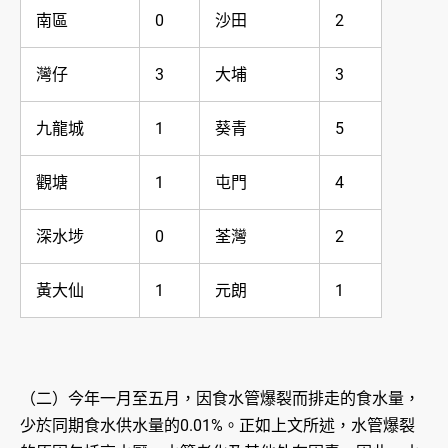
南區
0
沙田
2
灣仔
3
大埔
3
九龍城
1
葵青
5
觀塘
1
屯門
4
深水埗
0
荃灣
2
黃大仙
1
元朗
1
（二）今年一月至五月，因食水管爆裂而排走的食水量，
少於同期食水供水量的0.01%。正如上文所述，水管爆裂