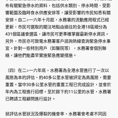
布有關緊急停水的資料，包括供水類別、停水時間、受影
響範圍及臨時食水供應安排等，讓受影響的市民知悉有關
安排。自二○一六年十月起，水務署的流動應用程式已經
更新，市民可選取的關注地點由過往的全港18區細分為
431個區議會選區，讓市民可更準確掌握最新停水資訊。
另外，市民亦可致電水務署客戶諮詢熱線查詢緊急停水事
宜。針對一些特別用戶（如醫院等），水務署會個別聯
絡，讓他們能盡早實施緊急應變措施。
（四）在二○一六年底，水務署為全港水管進行了一次以
風險為本的評估，約40多公里水管被評定為高風險，需要
重置。當中30多公里水管的重置工程已完成設計，並會於
年內為工程進行招標。至於餘下約11公里的水管，水務署
已聘請工程顧問進行設計。
就評估水管狀況及爆裂的機會率，水務署會考慮不同因