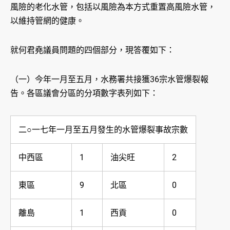
風險的老化水管，包括以風險為本方式重置高風險水管，
以維持管網的健康。
就何君堯議員問題的四個部分，現答覆如下：
（一）今年一月至五月，水務署共接獲36宗水管爆裂報
告。各區議會分區的分項數字表列如下：
二○一七年一月至五月發生的水管爆裂事故宗數
中西區
1
油尖旺
2
東區
9
北區
0
離島
1
西貢
0