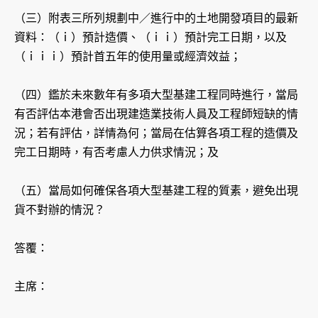
（三）附表三所列規劃中／進行中的土地開發項目的最新
資料：（ｉ）預計造價、（ｉｉ）預計完工日期，以及
（ｉｉｉ）預計首五年的使用量或經濟效益；
（四）鑑於未來數年有多項大型基建工程同時進行，當局
有否評估本港會否出現建造業技術人員及工程師短缺的情
況；若有評估，詳情為何；當局在估算各項工程的造價及
完工日期時，有否考慮人力供求情況；及
（五）當局如何確保各項大型基建工程的質素，避免出現
貨不對辦的情況？
答覆：
主席：