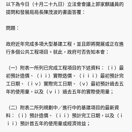
以下為今日（十月二十九日）立法會會議上郭家麒議員的
提問和發展局局長陳茂波的書面答覆：
問題：
政府近年完成多項大型基建工程，並且即將開展或正在進
行多個公共工程項目。就此，政府可否告知本會：
（一）附表一所列已完成工程項目的下述資料：（ｉ）最
初預計造價、（ｉｉ）實際造價、（ｉｉｉ）最初預計完
工日期、（ｉｖ）實際完工日期、（ｖ）最初預計過去五
年的使用量，以及（ｖｉ）過去五年的實際使用量；
（二）附表二所列規劃中／進行中的基建項目的最新資
料：（ｉ）預計造價、（ｉｉ）預計完工日期，以及（ｉ
ｉｉ）預計首五年的使用量或經濟效益；