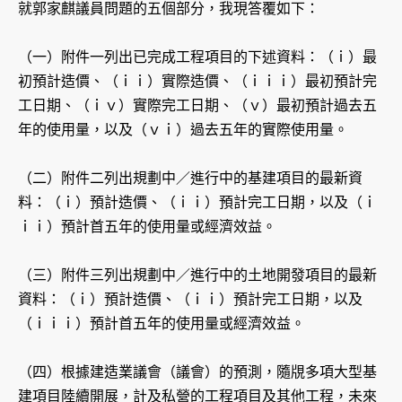
就郭家麒議員問題的五個部分，我現答覆如下：
（一）附件一列出已完成工程項目的下述資料：（ｉ）最
初預計造價、（ｉｉ）實際造價、（ｉｉｉ）最初預計完
工日期、（ｉｖ）實際完工日期、（ｖ）最初預計過去五
年的使用量，以及（ｖｉ）過去五年的實際使用量。
（二）附件二列出規劃中／進行中的基建項目的最新資
料：（ｉ）預計造價、（ｉｉ）預計完工日期，以及（ｉ
ｉｉ）預計首五年的使用量或經濟效益。
（三）附件三列出規劃中／進行中的土地開發項目的最新
資料：（ｉ）預計造價、（ｉｉ）預計完工日期，以及
（ｉｉｉ）預計首五年的使用量或經濟效益。
（四）根據建造業議會（議會）的預測，隨覑多項大型基
建項目陸續開展，計及私營的工程項目及其他工程，未來