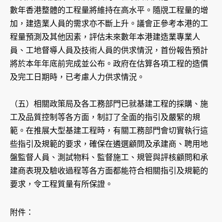
數年香港整體的工程量將維持在高水平。隨覑工程量的增
加，建造業人員的需求亦不斷上升。議會正參考本港的工
程量預測及其他因素，評估未來數年本港建造業專業人
員、工地督導人員及技術人員的供求情況，首份報告預計
將於本年年底前完成並公布。政府在估算各項工程的造價
及完工日期時，已考慮人力供求情況。
（五）相關政策局及各工務部門已就基建工程的採購、施
工及品質控制等各方面，制訂了全面的指引及嚴緊的規
範。在推展大型基建工程時，有關工務部門會切實執行這
些指引及規範的要求，確保在遴選顧問及承建商、聘用地
盤監督人員、測試物料、監督施工、規管與評核顧問和承
建商表現及驗收過程等各方面都能符合相關指引及規範的
要求，令工程質量有所保證。
附件：