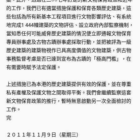
的工作，我們已有適當措施保護和保育各類歷史建築，這
些包括為所有新基本工程項目進行文物影響評估、有系統
地完成1 444幢建築的文物評估、設立政府內部監察機制，
當知悉任何可能威脅歷史建築的情況便立即通報文物保育
專員辦事處及古物古蹟辦事處採取行動，並把被評為一級
歷史建築的建築物視作已具高度價值的文物建築，供古物
事務監督考慮是否已達到宣布為古蹟的「極高門檻」，在
有需要時賦予法定保護。
上述措施已為本港的歷史建築提供有效的保護，並在尊重
私有產權及保護文物之間取得平衡。我們會繼續監察這套
新文物保育政策的推行，暫時無意啟動另一次全面檢討的
工作。
完
２０１１年１１月９日（星期三）