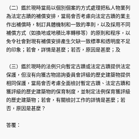
（二）鑑於現時當局以個別個案的方式處理把私人物業列
為法定古蹟的補償安排，當局會否考慮向法定古蹟的業主
作出補償時，制訂具體機制和一致的準則，以及採用不同
補償方式（如換地或地積比率轉移等）的原則和程序，以
免令社會對現有補償安排產生欠缺一致標準和透明度不足
的印象；若會，詳情是甚麼；若否，原因是甚麼；及
（三）鑑於現時的法例只向暫定古蹟或法定古蹟提供法定
保護，但沒有向獲古物諮詢委員會評級的歷史建築物提供
相同保護，當局會否考慮全面檢討暫定古蹟、法定古蹟和
獲評級的歷史建築物的保育制度，並制定法例保育獲評級
的歷史建築物；若會，有關檢討工作的詳情是甚麼；若
否，原因是甚麼？
答覆：