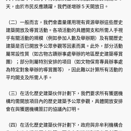
天，由於市民反應踴躍，我們遂增辦５天開放日。
（二）一般而言，我們會盡量運用現有資源舉辦這些歷史
建築開放及導賞活動。各項活動的具體開支和所需人手視
乎有關活動的規模（例如參加人數及舉辦期）及有關歷史
建築是否已開放予公眾參觀等因素而異。此外，部分活動
屬常設性質（如古物古蹟辦事處舉辦的地區歷史建築導賞
團）；部分則屬特別安排的項目（如文物保育專員辦事處
為特定對象舉辦的導賞團等），因此難以計算所有活動的
平均開支及所需人手。
（三）在活化歷史建築伙伴計劃下，我們要求所有獲選機
構均需開放項目內的歷史建築予公眾參觀，具體開放安排
會在與獲選機構簽訂的協議內訂明。
（四）在活化歷史建築伙伴計劃下，政府與非牟利機構合