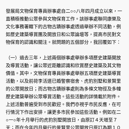
發展局文物保育專員辦事處自二○○八年四月成立以來，一
直積極推動公眾參與文物保育工作。該辦事處聯同康樂及
文化事務署轄下的古物古蹟辦事處透過舉辦不同活動，例
如歷史建築導賞團及開放日和公眾論壇等，提高市民對文
物保育的認識和關注。就問題的五個部分，我回覆如下：
（一）過去三年，上述兩個辦事處舉辦多項歷史建築開放
及導賞活動，讓公眾近距離認識和欣賞歷史建築及其文物
價值。其中，文物保育專員辦事處舉辦五項歷史建築導賞
活動，以及前荷李活道已婚警察宿舍、虎豹別墅和景賢里
的公眾開放日；而古物古蹟辦事處則為多條文物徑及多幢
歷史建築舉辦公眾導賞活動。這些活動的詳情載於附件。
上述活動普遍受到市民歡迎。我們亦視乎市民反應，在可
行情況下作出安排，讓更多市民參加這些活動。例如在二
○一○年十月舉行的虎豹別墅開放日，由原訂４天增至７
天；而在今年四月舉行的景賢里公眾開放日原訂為期１０