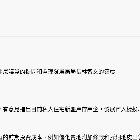
尼議員的提問和署理發展局局長林智文的答覆：
有意見指出目前私人住宅新盤庫存高企，發展商入標投地
展的前期投資成本，例如優化賣地附加條款和拆細地皮出