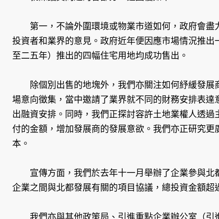
第一，不論外圍環境或物業市道如何，政府會盡力
投資者和業界的意見。政府近年便因應市場情況推出
至二五年）推出的四幅住宅用地均成功售出。
除個別出售的地塊外，我們亦關注如何紓緩發展商
場意向徵集，當中邀請了業界就不同的財務安排表達
出融資安排。同時，我們正探討容許土地業權人透過
付的金額，增加發展商的發展意欲。我們亦正研究更
本。
宣傳方面，我們於去年十一月舉辦了企業參與北都會
企業之間與北都發展有關的項目協議，總投資金額超過
我們亦與其他政策局、引進重點企業辦公室（引進