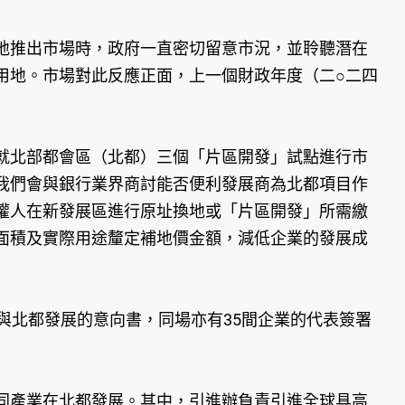
推出市場時，政府一直密切留意市況，並聆聽潛在
用地。市場對此反應正面，上一個財政年度（二○二四
北部都會區（北都）三個「片區開發」試點進行市
我們會與銀行業界商討能否便利發展商為北都項目作
權人在新發展區進行原址換地或「片區開發」所需繳
面積及實際用途釐定補地價金額，減低企業的發展成
北都發展的意向書，同場亦有35間企業的代表簽署
產業在北都發展。其中，引進辦負責引進全球具高