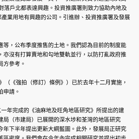
均對落戶北都表達興趣。投資推廣署則致力協助內地及
都產業用地有興趣的公司。引進辦、投資推廣署及發展
等，公布季度推售的土地。我們認為目前的制度能
，亦沒有打算賣地和勾地雙軌並行，以防打亂政府推
局方參考。
》（《強拍（修訂）條例》）已於去年十二月實施，
拍申請。
一年完成的《油麻地及旺角地區研究》所提出的建
建局（市建局）已展開的深水埗和荃灣的地區研究
今年下半年提出更新大綱藍圖。此外，發展局正研究
舊區密度。我們會在今年內完成相關研究並提出初步