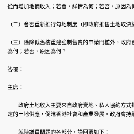
從而增加地價收入；若會，詳情為何；若否，原因為
（二）會否重新推行勾地制度（即政府推售土地取決
（三）除降低舊樓重建強制售賣的申請門檻外，政府
為何；若否，原因為何？
答覆：
主席：
政府土地收入主要來自政府賣地、私人協約方式批
定的土地供應，促進香港社會和產業發展。政府會持
就陳議員問題的各部分，謹回覆如下：