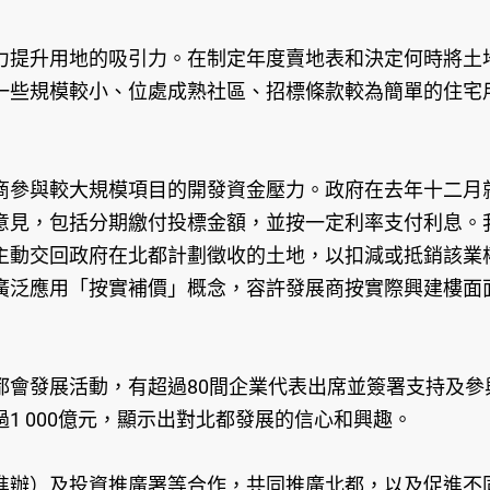
提升用地的吸引力。在制定年度賣地表和決定何時將土地
一些規模較小、位處成熟社區、招標條款較為簡單的住宅
參與較大規模項目的開發資金壓力。政府在去年十二月就
意見，包括分期繳付投標金額，並按一定利率支付利息。
主動交回政府在北都計劃徵收的土地，以扣減或抵銷該業
廣泛應用「按實補價」概念，容許發展商按實際興建樓面
發展活動，有超過80間企業代表出席並簽署支持及參與
1 000億元，顯示出對北都發展的信心和興趣。
辦）及投資推廣署等合作，共同推廣北都，以及促進不同