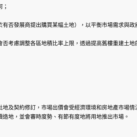
何；
於有否發展商提出購買某幅土地），以平衡市場需求與政
會否考慮調整各區地積比率上限，透過提高舊樓重建土地
地及契約修訂，市場出價會受經濟環境和房地產市場情況
續造地，並會審時度勢、有節有度地將用地推出市場。