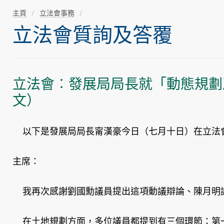
主頁
立法會事務
立法會質詢及答覆
立法會︰發展局局長就「動態規劃
文）
以下是發展局局長甯漢豪今日（七月十日）在立法會
主席：
我再次感謝劉國勳議員提出這項動議辯論、陳月明議
在土地規劃方面，多位議員都提到有三個環節：第一