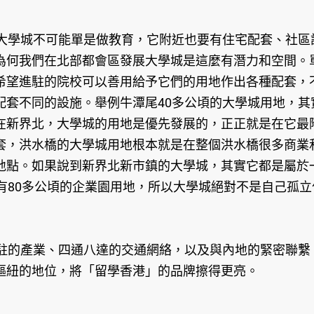
學城不可能單是做教育，它附近也要有住宅配套、社區
為何我們在北部都會區發展大學城是這麼有潛力和空間。
希望進駐的院校可以善用給予它們的用地作出各種配套，
配套不同的設施。舉例牛潭尾40多公頃的大學城用地，
界北，大學城的用地是優先發展的，正正就是在它最附近，
套，洪水橋的大學城用地根本就是在整個洪水橋很多商業
地點。如果說到新界北新市鎮的大學城，其實它都是屬於
有80多公頃的企業園用地，所以大學城絕對不是自己孤
的產業、四通八達的交通網絡，以及與內地的緊密聯繫
樞紐的地位，將「留學香港」的品牌擦得更亮。