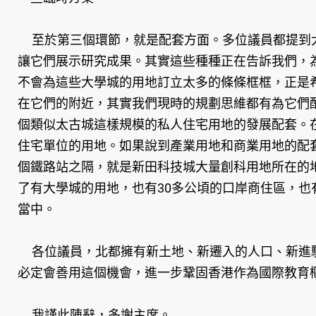
至於第三個環節，就是配套方面。多位議員都提到大
讓它們展示研究成果。其實這些種種正在告訴我們，
不會為這些大學城的用地訂立太多的條條框框，正是
在它們的附近，其實我們現時的規劃思維都有為它們
個類似太古城這樣規模的私人住宅用地的發展配套。在新
住宅單位的用地。如果說到產業用地和商業用地的配
個鐵路站之隔，就是新田科技城大量創科用地所在的
了有大學城的用地，也有30多公頃的口岸商住區，也
當中。
各位議員，北都擁有新土地、新遷入的人口、新進駐
必定會善用這個機會，進一步鞏固香港作為國際教育
我謹此陳辭，多謝主席。