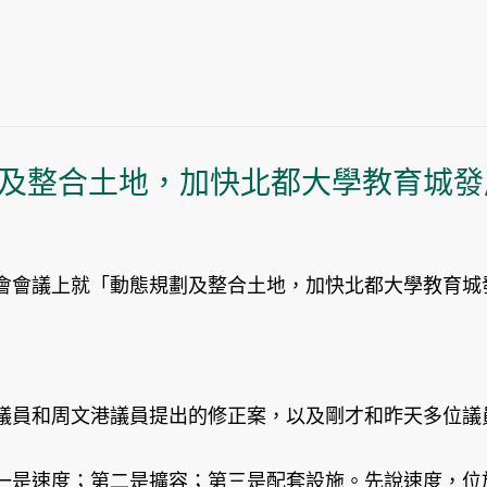
及整合土地，加快北都大學教育城發
會議上就「動態規劃及整合土地，加快北都大學教育城
員和周文港議員提出的修正案，以及剛才和昨天多位議
是速度；第二是擴容；第三是配套設施。先說速度，位