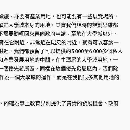
設施、亦要有產業用地，也可能要有一些展覽場所，
單是大學城本身的用地，其實我們現時的規劃思維都
不需要動輒回來再向政府申請。至於在大學城以外、
其實在它附近、非常近在咫尺的附近，就有可以容納一
我們都預留了可以提供約5 000至6 000多個私人
和產業發展用地的中間。在牛潭尾的大學城用地，一
一個優先發展區，同樣在這個優先發展區內，我們除
立作為一個大學城的運作，而是在我們很多其他用地的
，的確為專上教育界別提供了寶貴的發展機會。政府