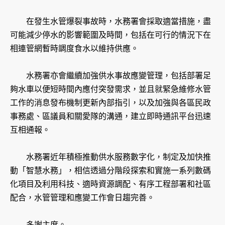
在發生水管爆裂事故時，水務署會採取適當措施，盡
可能減少停水的影響範圍及時間，包括在可行的情況下在
相連管網暫時調度食水以維持供應。
水務署亦會繼續加強供水事故應變管理，包括部署足
夠水車以便短時間內應付突發需求，並且就緊急維修水管
工作的消息發布機制更新內部指引，以及加強與各區民政
事務處、區議員和關愛隊的溝通，建立即時通訊平台迅速
互相通報。
水務署近年積極推動供水服務數字化，制定及加快推
動「智慧水務」，相信透過分階段探索和實施一系列數碼
化項目及利用科技、適時資源調配、有序工程部署和社區
配合，水管管理和應變工作會日趨完善。
多謝主席。