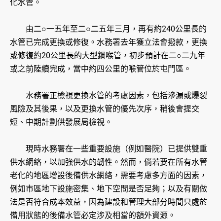
化水管。
由二○一五年至二○二五年三月，再有約240公里長的
水管已完成更換或修復。水務署去年獲立法會撥款，更換
或修復約20公里長的大型鋼喉管，初步預計在二○二九年
或之前陸續完成，當中約四公里的喉管位於屯門區。
水務署正檢視更換水管的考慮因素，包括滲漏或爆裂
風險及其後果，以及更換水管的優先次序，稍後會提交
短、中期計劃供發展局檢視。
現時水務署在一些重要設施（例如醫院）已提供雙重
供水網絡，以加強供水的韌性。然而，倘若要在所有水管
老化的地區增設後備供水網絡，需要考慮多方面的因素，
例如市區地下設施密集、地下空間是否足夠；以及有關做
法是否符合成本效益，因為建設和管理大部分時間只處於
備用狀態的後備水管必定涉及相當的額外資源。