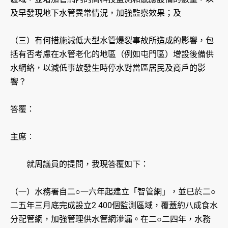
及早發現地下水管異常情況，加強監察效果；及
（三）有何措施減低大型水管爆裂事故所造成的影響，包
括有否考慮在水管老化的地區（例如屯門區）增設後備供
水網絡，以減低事故發生時停水對當區居民及商戶的影
響？
答覆：
主席︰
就周議員的提問，我現答覆如下：
（一）水務署自二○一六年起建立「智管網」，並已於二○
二五年三月底完成設立2 400個監測區域，覆蓋約八成食水
分配管網，加強管理供水管網滲漏。在二○二四年，水務