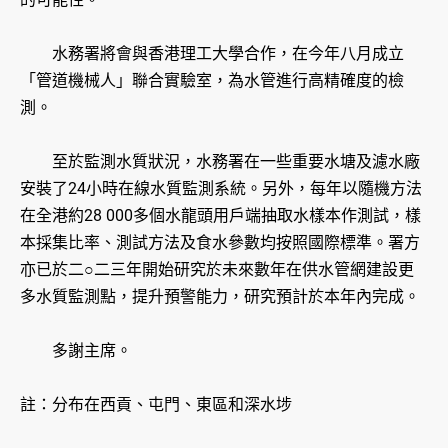
水務署將會與香港理工大學合作，在今年八月成立
「管道機械人」聯合實驗室，為水管進行高精確度的檢
測。
至於監測水質狀況，水務署在一些重要水塘及濾水廠
安裝了24小時在線水質監測系統。另外，每年以隨機方法
在全港約28 000多個水龍頭用戶端抽取水樣本作測試，樣
本採集比率、測試方法及食水參數均按照國際標準。署方
亦已於二○二三年開始研究於未來數年在供水管網建設更
多水質監測點，提升預警能力，研究預計於本年內完成。
多謝主席。
註：分布在西貢、屯門、東區和深水埗