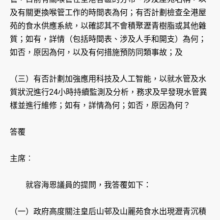
及有關更換喉管工作的時間表為何；有否計劃檢查全港屋
苑的食水供應系統，以確認其不會積聚瀝青樹脂或其他雜
質；如有，詳情（包括時間表、涉及人手和開支）為何；
如否，原因為何，以及有何措施預防同類事故；及
（三）有否計劃加強應用科技及人工智能，以就水管及水
質狀況進行24小時持續監測及分析，務求及早發現水管異
樣並進行維修；如有，詳情為何；如否，原因為何？
答覆
主席︰
就容海恩議員的提問，我答覆如下：
（一）政府高度關注皇后山邨及山麗苑食水出現瀝青沉積