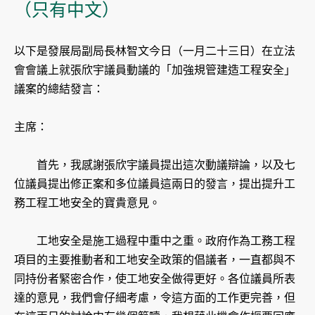
（只有中文）
以下是發展局副局長林智文今日（一月二十三日）在立法
會會議上就張欣宇議員動議的「加強規管建造工程安全」
議案的總結發言：
主席：
首先，我感謝張欣宇議員提出這次動議辯論，以及七
位議員提出修正案和多位議員這兩日的發言，提出提升工
務工程工地安全的寶貴意見。
工地安全是施工過程中重中之重。政府作為工務工程
項目的主要推動者和工地安全政策的倡議者，一直都與不
同持份者緊密合作，使工地安全做得更好。各位議員所表
達的意見，我們會仔細考慮，令這方面的工作更完善，但