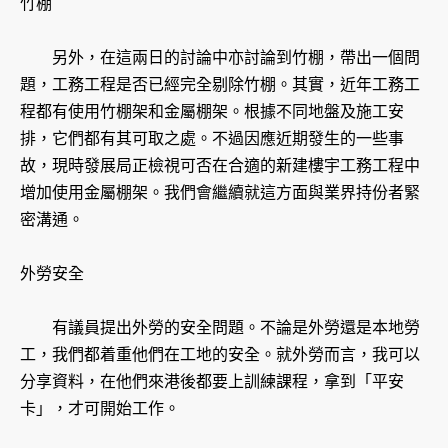
竹棚
另外，在這兩日的討論中亦討論到竹棚，帶出一個問
題，工務工程是否已經完全剔除竹棚。其實，近年工務工
程都有使用竹棚架和金屬棚架。根據不同地盤及施工安
排，它們都有其可取之處。不過因應近期發生的一些事
故，現時發展局正檢視可否在合適的新建樓宇工務工程中
增加使用金屬棚架。我們會繼續就這方面與業界持份者緊
密溝通。
外勞安全
有議員提出外勞的安全問題。不論是外勞還是本地勞
工，我們都着重他們在工地的安全。就外勞而言，我可以
分享資料，在他們來港後都要上訓練課程，拿到「平安
卡」，才可開始工作。