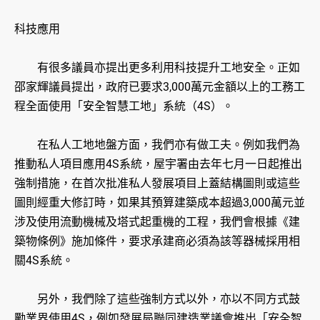
科技應用
有很多議員亦提出更多利用科技提升工地安全。正如
邵家輝議員提出，政府已要求3,000萬元金額以上的工務工
程全面使用「安全智慧工地」系統（4S）。
在私人工地地盤方面，我們亦有做工夫。例如我們為
推動私人項目應用4S系統，屋宇署由去年七月一日起推出
強制措施，在首次批准私人發展項目上蓋結構圖則或這些
圖則經重大修訂時，如果其預算建築成本超過3,000萬元並
涉及使用流動機械及塔式起重機的工程，我們會根據《建
築物條例》施加條件，要求承建商必須為該等器械採用相
關4S系統。
另外，我們除了這些強制方式以外，亦以不同方式鼓
勵業界使用4S，例如發展局聯同建造業議會推出「安全智