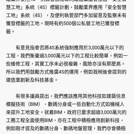
慧工地」系統（4S）標籤計劃，鼓勵業界應用「安全智慧
工地」系統（4S），及便利執管部門多加留意及監察未有
獲發標籤的工地。現時有約500個公私營工地已獲發標
籤。
有意見指會否將4S系統強制應用於3,000萬元以下的
工程，我們衡量過3,000萬元以下的工程比較簡單，例如一
些維修工程，其實工序未必很複雜，風險亦沒有那麼高。
所以我們用鼓勵方式推廣4S的運用，例如我稍後會提到的
建造業創新及科技基金。
有很多議員提出，我們應該應用其他科技如建築信息
模擬技術（BIM）、數碼分身或一些自動化方式如機械人
來提升工地安全。就着BIM，政府已要求超過3,000萬元的
工務工程全面使用BIM，亦在工程中積極應用創新科技，
例如剛才提及的數碼分身、數碼地盤管理，我們亦會積極