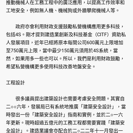
推動機械人在工務工程中的廣泛應用，以提高工作效率和
工地安全，例如無人機、機械狗或外牆攀爬機械人等。
政府亦會利用財政支援鼓勵私營機構應用更多科技，
包括4S。剛才提到建造業創新及科技基金（CITF）資助私
人發展項目，近年已經將原本每間公司600萬元上限增加
至750萬元上限，當中最少150萬元須用於4S系統，當
然，如果用多一些也可以。所以，我們是利用財政鼓勵，
希望私營機構更多使用科技改善地盤安全。
工程設計
很多議員提出建築設計也需要考慮安全問題。其實自
二○○六年，發展局已有系統地推廣「建築安全設計」，當
時發出一份「建築安全設計」指南和實例，並於二○一六
年更新。現時超過五億元的工務工程都需要實踐「建築安
全設計」。建造業議會亦配合於二○二二年十一月發出一