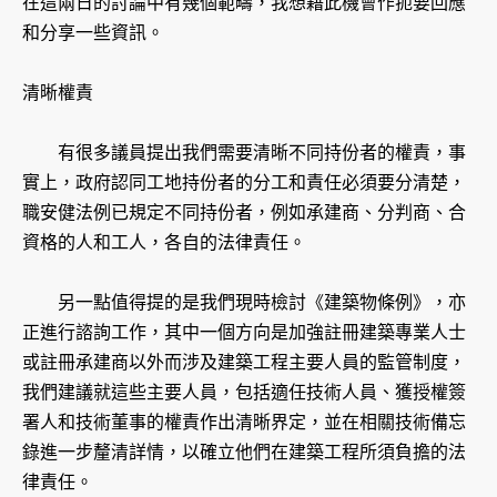
在這兩日的討論中有幾個範疇，我想藉此機會作扼要回應
和分享一些資訊。
清晰權責
有很多議員提出我們需要清晰不同持份者的權責，事
實上，政府認同工地持份者的分工和責任必須要分清楚，
職安健法例已規定不同持份者，例如承建商、分判商、合
資格的人和工人，各自的法律責任。
另一點值得提的是我們現時檢討《建築物條例》，亦
正進行諮詢工作，其中一個方向是加強註冊建築專業人士
或註冊承建商以外而涉及建築工程主要人員的監管制度，
我們建議就這些主要人員，包括適任技術人員、獲授權簽
署人和技術董事的權責作出清晰界定，並在相關技術備忘
錄進一步釐清詳情，以確立他們在建築工程所須負擔的法
律責任。