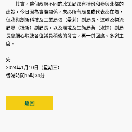
其實，整個政府不同的政策局都有持份和參與北都的
建設，今日因為實際關係，未必所有局長或代表都在場，
但我與創新科技及工業局張（曼莉）副局長、運輸及物流
局廖（振新）副局長，以及環境及生態局黃（淑嫻）副局
長會細心聆聽各位議員稍後的發言，再一併回應。多謝主
席。
完
2024年1月10日（星期三）
香港時間15時34分
返回