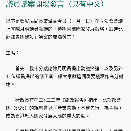
議員議案開場發言（只有中文）
以下是發展局局長甯漢豪今日（一月十日）在立法會會議
上就陳月明議員動議的「積極回應國家發展戰略，跟進北
部都會區建設」議案的開場發言：
主席：
首先，我十分感謝陳月明員提出動議辯論，以及另外
11位議員提出的修正案，讓大家就這個重要議題作充分討
論。
行政長官在二○二三年《施政報告》指出，北部都會
區（北都）的規劃會以「產業帶動，基建先行」為主軸，
成為香港融入國家發展大局的重大節點。