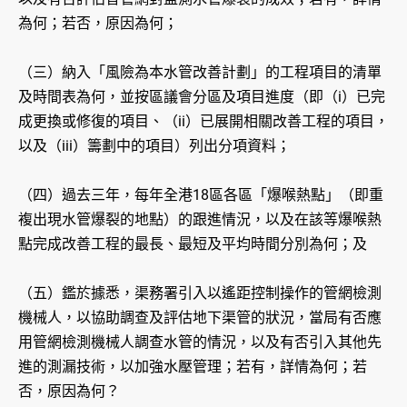
為何；若否，原因為何；
（三）納入「風險為本水管改善計劃」的工程項目的清單
及時間表為何，並按區議會分區及項目進度（即（i）已完
成更換或修復的項目、（ii）已展開相關改善工程的項目，
以及（iii）籌劃中的項目）列出分項資料；
（四）過去三年，每年全港18區各區「爆喉熱點」（即重
複出現水管爆裂的地點）的跟進情況，以及在該等爆喉熱
點完成改善工程的最長、最短及平均時間分別為何；及
（五）鑑於據悉，渠務署引入以遙距控制操作的管網檢測
機械人，以協助調查及評估地下渠管的狀況，當局有否應
用管網檢測機械人調查水管的情況，以及有否引入其他先
進的測漏技術，以加強水壓管理；若有，詳情為何；若
否，原因為何？