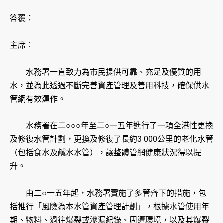
答覆：
主席︰
水務署一直致力為市民提供可靠、充足及優質的用
水，並為此透過不斷完善資產管理及善用科技，確保供水
管網有效運作。
水務署在二○○○年至二○一五年進行了一項全港性更換
及修復水管計劃，更換及修復了長約3 000公里的老化水管
（包括食水及鹹水水管），讓整體管網健康狀況得以提
升。
由二○一五年起，水務署實施了多管齊下的措施，包
括推行「風險為本水管資產管理計劃」，根據水管使用年
期、物料、過往爆裂或滲漏紀錄、周遭環境，以及其爆裂