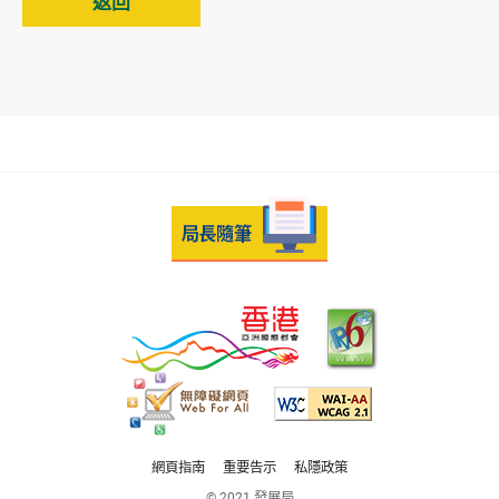
返回
網頁指南
重要告示
私隱政策
© 2021 發展局