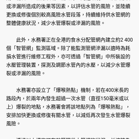
或滲漏所造成的後果等因素，以評估水管的風險，並陸續
更換或修復個別較高風險水管段落，持續維持供水管網的
整體健康狀況，減少水管爆裂或滲漏的風險。
此外，水務署正在全港的食水分配管網內建立約2 400
個「智管網」監測區域。除了能監測管網滲漏以適時為耗
損水管進行維修工程外，亦可透過「智管網」中所裝設的
水壓管理裝置，探測及調節水管內的水壓，以減少水管爆
裂或滲漏的風險。
水務署亦設立了「爆喉熱點」機制，若在400米長的
路段內，於兩年內發生超過一次水管（直徑150毫米或以
上）爆裂的地點，水務署會將該地點列為「爆喉熱點」，
安排加快更換或修復有關水管，以減低再次發生水管爆裂
風險。