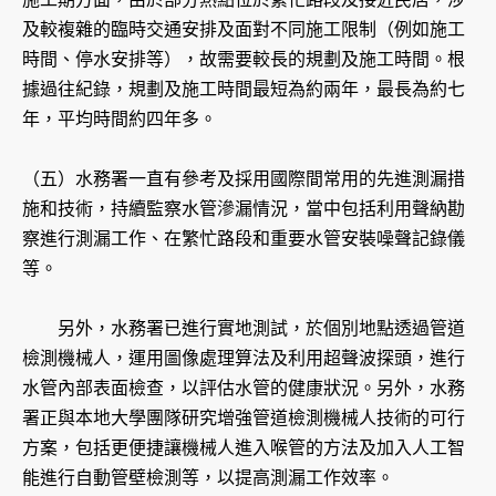
及較複雜的臨時交通安排及面對不同施工限制（例如施工
時間、停水安排等），故需要較長的規劃及施工時間。根
據過往紀錄，規劃及施工時間最短為約兩年，最長為約七
年，平均時間約四年多。
（五）水務署一直有參考及採用國際間常用的先進測漏措
施和技術，持續監察水管滲漏情況，當中包括利用聲納勘
察進行測漏工作、在繁忙路段和重要水管安裝噪聲記錄儀
等。
另外，水務署已進行實地測試，於個別地點透過管道
檢測機械人，運用圖像處理算法及利用超聲波探頭，進行
水管內部表面檢查，以評估水管的健康狀況。另外，水務
署正與本地大學團隊研究增強管道檢測機械人技術的可行
方案，包括更便捷讓機械人進入喉管的方法及加入人工智
能進行自動管壁檢測等，以提高測漏工作效率。