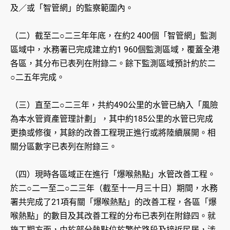
及／或「智管網」的監察範圍內。
（二）截至二○二三年年底，在約2 400個「智管網」監測
區域中，水務署已完成建立約1 960個監測區域，覆蓋全港
各區，其分布已表列在附錄二。餘下監測區域預計約於二
○二五年完成。
（三）直至二○二三年，共約490公里的水管已納入「風險
為本水管資產管理計劃」，其中約185公里的水管已完成
更換或修復，其餘的改善工程現正進行或將陸續展開。相
關分區數字已表列在附錄三。
（四）現時各區域正在進行「爆喉熱點」水管改善工程。
於二○二一至二○二三年（截至十一月三十日）期間，水務
署共完成了21項有關「爆喉熱點」的改善工程，各區「爆
喉熱點」的數目及其改善工程的分布已表列在附錄四。就
施工期方面，由於部分熱點位於繁忙路段及接近民居，涉