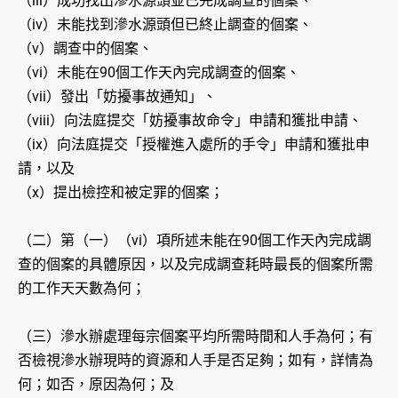
（iii）成功找出滲水源頭並已完成調查的個案、
（iv）未能找到滲水源頭但已終止調查的個案、
（v）調查中的個案、
（vi）未能在90個工作天內完成調查的個案、
（vii）發出「妨擾事故通知」、
（viii）向法庭提交「妨擾事故命令」申請和獲批申請、
（ix）向法庭提交「授權進入處所的手令」申請和獲批申
請，以及
（x）提出檢控和被定罪的個案；
（二）第（一）（vi）項所述未能在90個工作天內完成調
查的個案的具體原因，以及完成調查耗時最長的個案所需
的工作天天數為何；
（三）滲水辦處理每宗個案平均所需時間和人手為何；有
否檢視滲水辦現時的資源和人手是否足夠；如有，詳情為
何；如否，原因為何；及