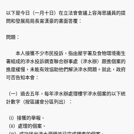
以下是今日（一月十日）在立法會會議上容海恩議員的提
問和發展局局長甯漢豪的書面答覆：
問題：
本人接獲不少市民投訴，指由屋宇署及食物環境衞生
署組成的滲水投訴調查聯合辦事處（滲水辦）跟進個案的
進度緩慢，未能有效協助他們解決滲水問題。就此，政府
可否告知本會：
（一）過去五年，每年滲水辦處理樓宇滲水個案的以下統
計數字（按區議會分區列出）：
（i）接獲的舉報、
（ii）處理的個案、