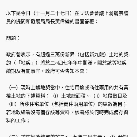
以下是今日（十一月二十七日）在立法會會議上蔣麗芸議
員的提問和發展局局長黃偉綸的書面答覆：
問題：
政府曾表示，有超過三萬份新界（包括新九龍）土地的契
約（「地契」）將於二○四七年年中期滿。關於該等地契
續期及有關事宜，政府可否告知本會：
（一）現時上述地契當中，住宅用途或商住兩用的共有業
權土地的下述資料：（i）土地總面積、（ii）地段數目及
（iii）所涉住宅單位（包括商住兩用單位）的總數為何；
若地政總署沒有備存該等資料，該署將於何時完成備存資
料的工作；