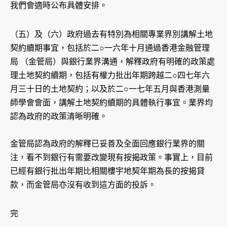
我們會適時公布具體安排。
（五）及（六）政府過去有特別為相關專業界別講解土地
契約續期事宜，包括於二○一六年十月通過香港金融管理
局 （金管局）與銀行業界溝通，解釋政府有明確的政策處
理土地契約續期，包括有權力批出年期跨越二○四七年六
月三十日的土地契約；以及於二○一七年五月與香港測量
師學會會面，講解土地契約續期的具體執行事宜。業界均
認為政府的政策清晰明確。
金管局認為政府的解釋已妥善及全面回應銀行業界的關
注，看不到銀行有需要改變現有按揭政策。事實上，目前
已經有銀行批出年期比相關樓宇地契年期為長的按揭貸
款，而金管局亦沒有收到這方面的投訴。
完