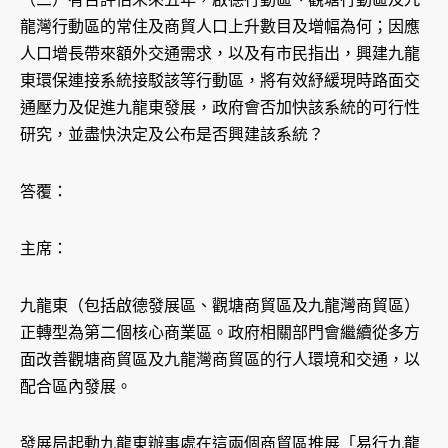
龍灣行動區的常住及商貿人口上升數目及增幅為何；因應
人口增長帶來額外交通需求，以及有市民指出，興建九龍
東環保連接系統接駁該等行動區，將有效紓緩現時路面交
通壓力及促進九龍東發展，政府會否加快該系統的可行性
研究，並盡快決定及公布是否興建該系統？
答覆：
主席：
九龍東（包括啟德發展區、觀塘商貿區及九龍灣商貿區）
正轉型為第二個核心商業區。政府相關部門會繼續從多方
面改善觀塘商貿區及九龍灣商貿區的行人環境和交通，以
配合區內發展。
發展局起動九龍東辦事處在這兩個商貿區推展「易行九龍