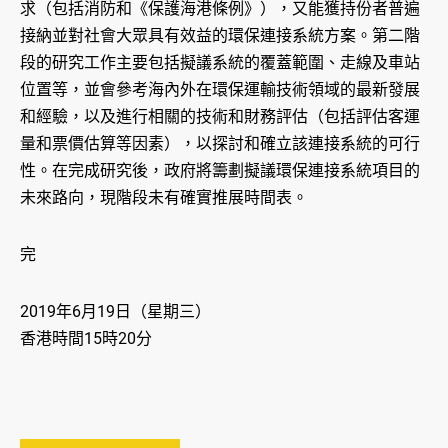
求（包括消防和《保護海港條例》），又能獲持份者普遍
接納並對社會大眾具有效益的環保連接系統方案。第二階
段的研究工作主要包括擬議系統的覆蓋範圍、走線及車站
位置等，並會參考海內外在環保運輸技術領域的最新發展
和經驗，以及進行相關的技術和財務評估（包括評估客運
量和票價估算等因素），以探討和確立該連接系統的可行
性。在完成研究後，政府將籌劃擬議環保連接系統項目的
未來路向，現階段未有確實推展時間表。
完
2019年6月19日（星期三）
香港時間15時20分