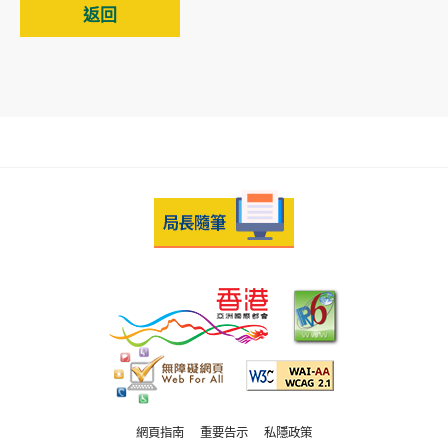
返回
網頁指南
重要告示
私隱政策