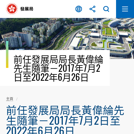
跳
至
內
容
開
始
前任發展局局長黃偉綸
先生隨筆－2017年7月2
日至2022年6月26日
主頁
前任發展局局長黃偉綸先
生隨筆－2017年7月2日至
2022年6月26日