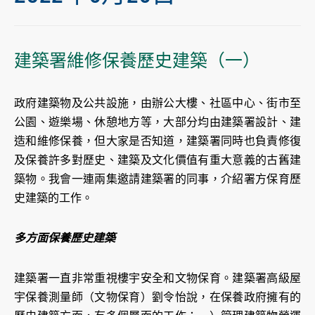
建築署維修保養歷史建築（一）
政府建築物及公共設施，由辦公大樓、社區中心、街市至
公園、遊樂場、休憩地方等，大部分均由建築署設計、建
造和維修保養，但大家是否知道，建築署同時也負責修復
及保養許多對歷史、建築及文化價值有重大意義的古舊建
築物。我會一連兩集邀請建築署的同事，介紹署方保育歷
史建築的工作。
多方面保養歷史建築
建築署一直非常重視樓宇安全和文物保育。建築署高級屋
宇保養測量師（文物保育）劉令怡說，在保養政府擁有的