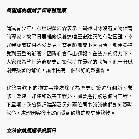
與營運機構攜手保育舊建築
蒲窩青少年中心經理黃沛霖表示，營運團隊沒有文物保育
的專家，故平日要維修保養這幢歷史建築確有點困難，幸
好建築署提供不少意見。當有颱風或下大雨時，如建築物
受到嚴重的影響，團隊亦會作出通報。在雙方的努力下，
大家都希望把這群歷史建築保持在最好的狀態。他十分感
謝建築署的幫忙，讓市民有一個很好的聚腳點。
建築署轄下的物業事務處除了為歷史建築進行翻新、裝
修、改建、加建和改善工程外，還會進行緊急修葺工程。
下星期，我會邀請建築署另外兩位同事談談他們如何隨時
候命，處理因突發事故而受到破壞的歷史建築物。
立法會換屆選舉投票日