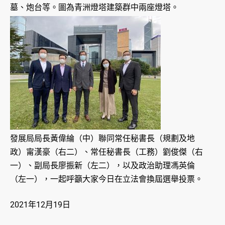
墓、炮台等。圖為青洲燈塔建築群中兩座燈塔。
發展局局長黃偉綸（中）聯同常任秘書長（規劃及地
政）甯漢豪（右二）、常任秘書長（工務）劉俊傑（右
一）、副局長廖振新（左二），以及政治助理馮英倫
（左一），一起呼籲大家今日在立法會換屆選舉投票。
2021年12月19日