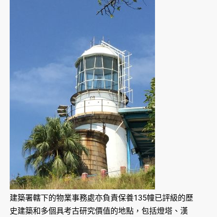
建築署轄下的物業事務處亦負責保養135幢已評級的歷
史建築和多個具考古研究價值的地點，包括燈塔、漢