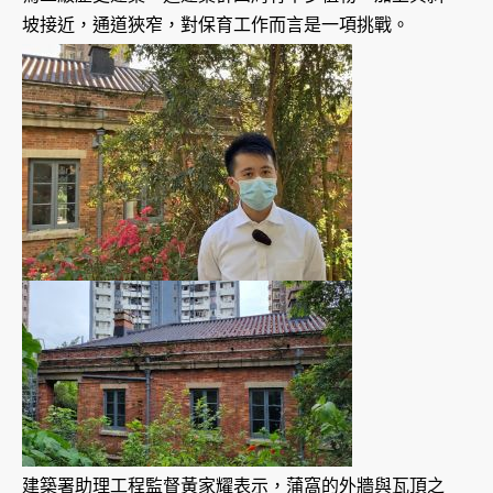
坡接近，通道狹窄，對保育工作而言是一項挑戰。
建築署助理工程監督黃家耀表示，蒲窩的外牆與瓦頂之