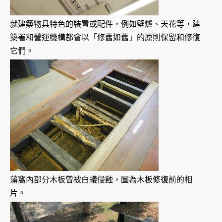
就建築物具特色的裝置或配件，例如壁爐、天花等，建
築署和營運機構都會以「修舊如舊」的原則保留和修復
它們。
蒲窩內部分木板曾被白蟻侵蝕，圖為木板修復前的相
片。