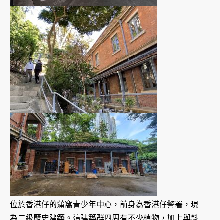
位於香港仔的蒲窩青少年中心，前身為香港仔警署，現
為二級歷史建築。這建築群四周有不少植物，加上與斜