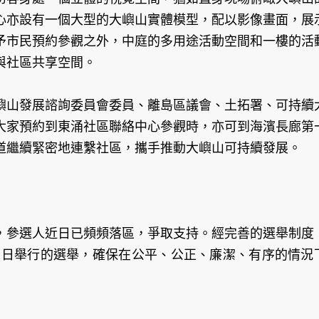
心亦設有一個大型的大嶼山實體模型，配以影像畫面，展
予市民預約參觀之外，中庭的多用途活動空間和一樓的活
與社區共享空間。
嶼山發展諮詢委員會委員、離島區議會、土拓署、可持續
大家預約到東涌社區聯絡中心參觀時，亦可到海濱長廊第
道繼續緊密地連繫社區，攜手推動大嶼山可持續發展。
，參選人近日已頻頻落區，爭取支持。經完善的選舉制度
19日舉行的選舉，確保在公平、公正、廉潔、有序的情況