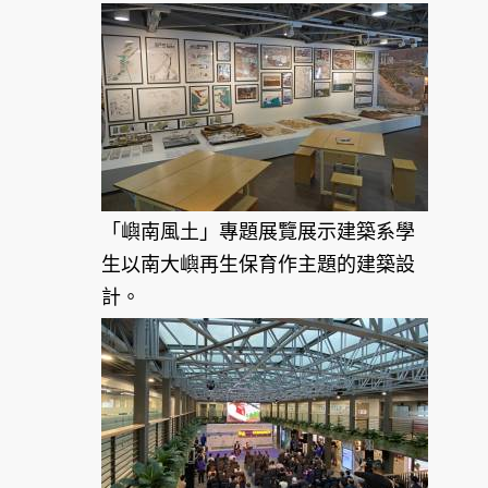
「嶼南風土」專題展覽展示建築系學
生以南大嶼再生保育作主題的建築設
計。