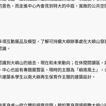
的景色，而走進中心內會見到特大的中庭，寬敞的公共空
多項互動展品及模型，了解可持續大嶼辦事處在大嶼山發
認識。
認識到大嶼山的過去、現在和未來動向；在休閒閱讀區，
。中心也設有專題展覽區，現時的主題為「嶼南風土」，
示建築系學生以南大嶼再生保育作主題的建築設計。
訪客身處一個立體的視覺空間，猶如置身現場俯瞰大嶼山