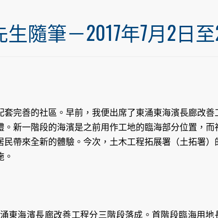
筆－2017年7月2日至20
配套完善的社區。早前，我便出席了東涌東海濱長廊改善
禮。新一階段的海濱是之前用作工地的臨海部分位置，而
居民帶來全新的體驗。今次，土木工程拓展署（土拓署）
施。
涌東海濱長廊改善工程分三階段落成。首階段臨海用地