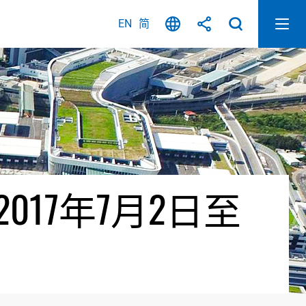
EN
简
17年7月2日至