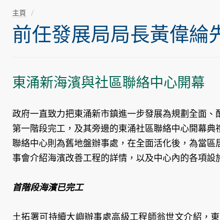
主頁
前任發展局局長黃偉綸先生隨
東涌新海濱與社區聯絡中心開幕
政府一直致力把東涌新市鎮進一步發展為規劃全面、
第一階段完工，及其旁邊的東涌社區聯絡中心開幕典
聯絡中心則為舊地盤辦事處，在全面活化後，為當區
事會介紹海濱改善工程的詳情，以及中心內的各項設
首階段海濱已完工
土拓署可持續大嶼辦事處高級工程師翁世文介紹，東