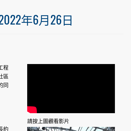
22年6月26日
工程
社區
的同
請按上圖觀看影片
長約