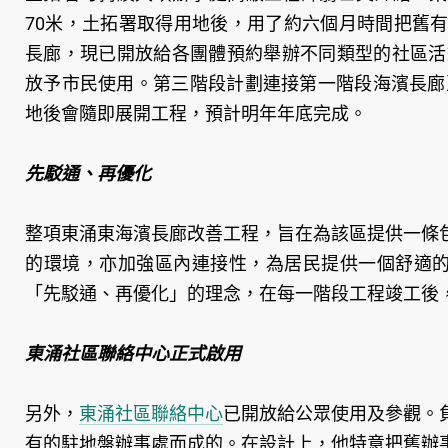
70米，土拓署取得用地後，用了約六個月時間把舊
長廊，現已開放給各團體預約舉辦不同類型的社區活
放予市民使用。第三階段計劃連接第一階段海濱長廊
地後會隨即展開工程，預計明年年底完成。
先駁通、再優化
整項東涌東海濱長廊改善工程，旨在為該區提供一條
的環境，亦加強區內連接性，為居民提供一個舒適的
「先駁通、再優化」的理念，在每一階段工程竣工後
東涌社區聯絡中心正式啟用
另外，
東涌社區聯絡中心
已開放給公眾使用及參觀。
有的駐地盤辦事處而成的。在設計上，他特意把舊辦