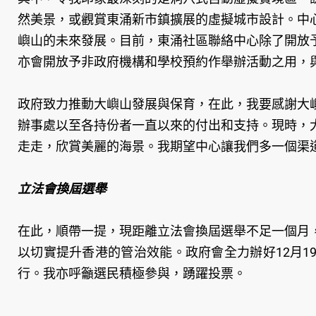
然美景，或觀賞東涌新市鎮擴展的虛擬城市設計。中
嶼山的未來發展。目前，東涌社區聯絡中心除了開放
亦會開放予非政府機構和學校預約作舉辦活動之用，
政府致力推動大嶼山發展與保育，在此，我要感謝大
辦事處以至各持份者一直以來的付出和支持。現時，
走走，欣賞美麗的海景。我期望中心讓我們多一個渠
立法會換屆選舉
在此，順帶一提，現距離立法會換屆選舉不足一個月
以切實提升香港的管治效能。政府會全力辦好12月
行。我亦呼籲選民積極參與，踴躍投票。