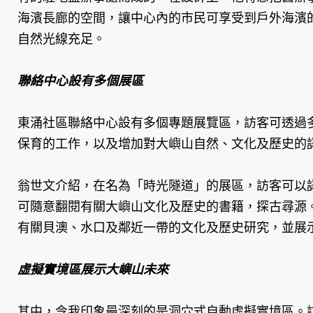
海濱長廊的空間，讓中心內的市民可享受到戶外海濱
自然光線充足。
聯絡中心設有多個展區
東涌社區聯絡中心設有多個專題展覽區，訪客可透過
保育的工作，以及增加對大嶼山自然、文化及歷史的
翁世文介紹，在名為「時光隧道」的展區，訪客可以
可隨意翻閱有關大嶼山文化及歷史的書籍，探古尋源
有關貝澳、水口及鄰近一帶的文化及歷史研究，並展
虛擬實境區展示大嶼山未來
其中，令我印象最深刻的是洞穴式自動虛擬實境區。