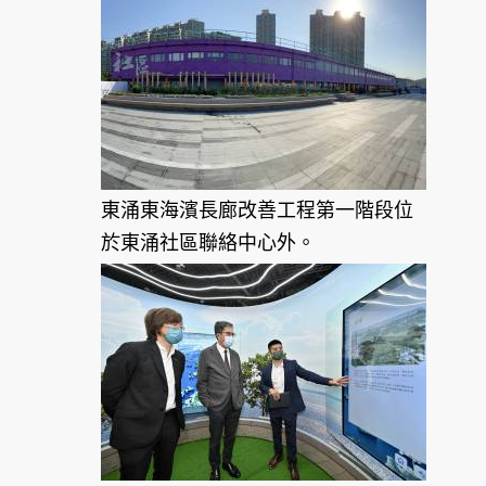
東涌東海濱長廊改善工程第一階段位
於東涌社區聯絡中心外。