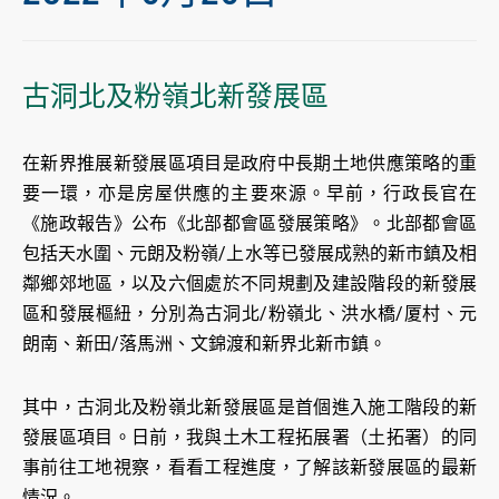
古洞北及粉嶺北新發展區
在新界推展新發展區項目是政府中長期土地供應策略的重
要一環，亦是房屋供應的主要來源。早前，行政長官在
《施政報告》公布《北部都會區發展策略》。北部都會區
包括天水圍、元朗及粉嶺/上水等已發展成熟的新市鎮及相
鄰鄉郊地區，以及六個處於不同規劃及建設階段的新發展
區和發展樞紐，分別為古洞北/粉嶺北、洪水橋/厦村、元
朗南、新田/落馬洲、文錦渡和新界北新市鎮。
其中，古洞北及粉嶺北新發展區是首個進入施工階段的新
發展區項目。日前，我與土木工程拓展署（土拓署）的同
事前往工地視察，看看工程進度，了解該新發展區的最新
情況。