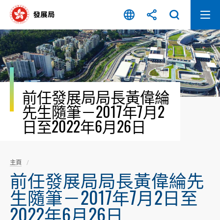
跳
至
內
容
開
始
前任發展局局長黃偉綸
先生隨筆－2017年7月2
日至2022年6月26日
主頁
前任發展局局長黃偉綸先
生隨筆－2017年7月2日至
2022年6月26日