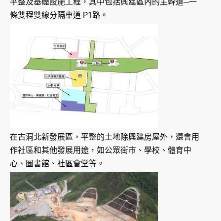
平整及基礎設施工程，其中包括興建區內的主幹道─一
條雙程雙線分隔車道 P1路。
在古洞北新發展區，平整的土地除興建房屋外，還會用
作社區和其他發展用途，如公眾街巿、學校、體育中
心、圖書館、社區會堂等。