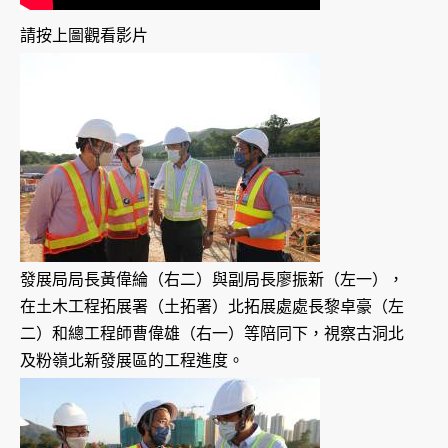
請按上圖觀看影片
發展局局長黃偉綸（右二）與副局長廖振新（左一），
在土木工程拓展署（土拓署）北拓展處處長黎卓豪（左
二）和總工程師曹偉雄（右一）等陪同下，視察古洞北
及粉嶺北新發展區的工程進度。