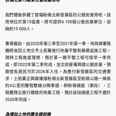
粉嶺北第15區東公營房屋用地
我們隨後參觀了首幅粉嶺北新發展區的公營房屋用地。該
用地位於第15區東，將可提供6 100個公營房屋單位，容
納約15 000人。
曹偉雄說，由2020年第三季至2021年第一季，地政總署陸
續把收回土地交予土拓署進行地盤平整和基礎設施工程。
現時工程進度理想，預計第一期平整工程可提早一季完
成，即2022年第二季完成，並交房屋署興建公營房屋，預
期首批居民可於2026年入住。為應付新發展區的交通需
求，土拓署正興建連接粉嶺北新發展區至粉嶺公路一條長
約4公里的雙程雙線分隔車道，即粉嶺繞道（東段），工
程團隊正進行橋樑的地基工程，預計該段繞道工程不遲於
2026年完成。
為增加土地供應全速前進