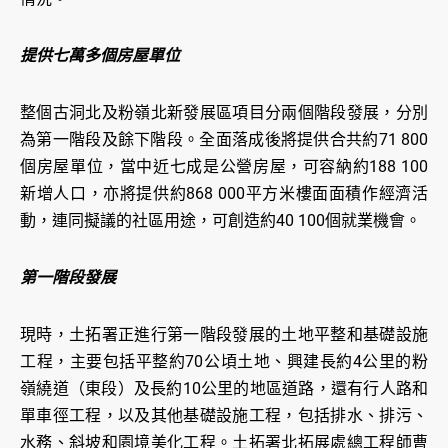
提供七萬多個房屋單位
整個古洞北及粉嶺北新發展區項目分兩個階段發展，分別
為第一階段及餘下階段。全面落成後將提供合共約71 800
個房屋單位，當中近七成是公營房屋，可容納約188 100
新增人口，亦將提供約868 000平方米樓面面積作經濟活
動，連同擬議的社區用途，可創造約40 100個就業機會。
第一階段發展
現時，土拓署正進行第一階段發展的土地平整和基礎設施
工程，主要包括平整約70公頃土地、興建長約4公里的粉
嶺繞道（東段）及長約10公里的地區道路，還有行人路和
單車徑工程，以及其他基礎設施工程，包括排水、排污、
水務、斜坡和園境美化工程。土拓署北拓展處總工程師曹