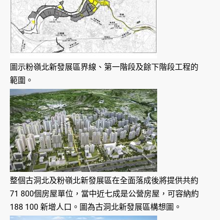
圖示粉嶺北新發展區界線、第一階段及餘下階段工程的
範圍。
整個古洞北及粉嶺北新發展區在全面落成後將提供共約
71 800個房屋單位，當中近七成是公營房屋，可容納約
188 100 新增人口。圖為古洞北新發展區構想圖。