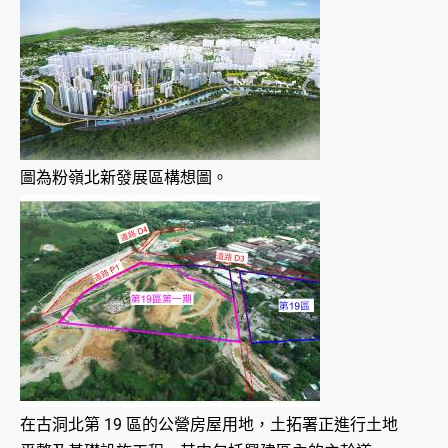
圖為粉嶺北新發展區構想圖。
在古洞北第 19 區的公營房屋用地，土拓署正進行土地