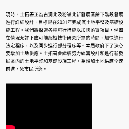
現時，土拓署正為古洞北及粉嶺北新發展區餘下階段發展
進行詳細設計，目標是在2031年完成其土地平整及基礎設
施工程。我們將探索各種可行措施以加快落實項目，例如
在情況允許下盡可能縮短技術研究所需的時間、加快進行
法定程序，以及同步進行部分程序等。本屆政府下了決心
要增加土地供應。土拓署會繼續努力統籌設計和進行新發
展區内的土地平整和基礎設施工程，為增加土地供應全速
前進，急市民所急。