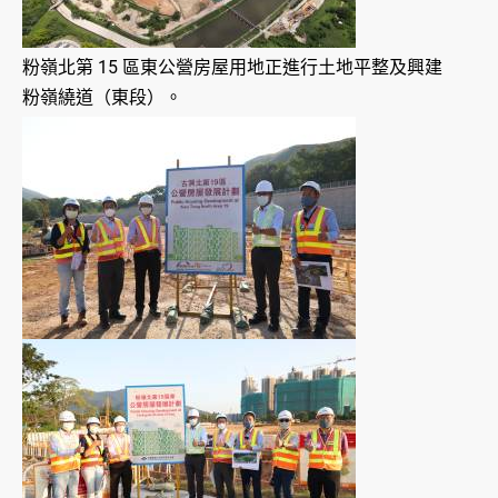
粉嶺北第 15 區東公營房屋用地正進行土地平整及興建
粉嶺繞道（東段）。