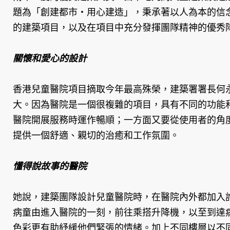
題為「創建都市‧用心建造」，秉承著以人為本的信
的建築項目，以及在項目中充分發揮團隊精神的優秀
關懷和愛心的設計
香港兒童醫院項目摘取今年最高殊榮，建築署署長何
大。因為醫院是一個很複雜的項目，具有不同的功能
醫院開展服務時運作暢順；一方面又要從使用者的角
提供一個舒適、親切的治癒和工作氛圍。
懂得說故事的醫院
她說，建築團隊設計兒童醫院時，在醫院內外都加入
病童由進入醫院的一刻，前往乘搭升降機，以至到達
色彩更有助紓緩他們緊張的情緒。加上不同樓層以不