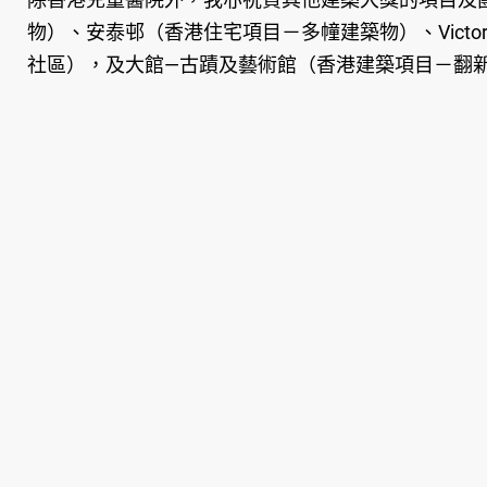
物）、安泰邨（香港住宅項目－多幢建築物）、Victori
社區），及大館—古蹟及藝術館（香港建築項目－翻