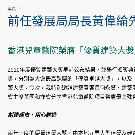
主頁
前任發展局局長黃偉綸先生隨
香港兒童醫院榮膺「優質建築大獎
2020年度優質建築大獎早前公布結果，並舉行頒獎
奬，分別為大會最高殊榮的「優質卓越大獎」，以及
築大獎。今次，我特別邀請建築署署長何永賢、建築
會主席莫國和亦會分享香港兒童醫院項目榮膺最高殊
創建都市‧用心建造
兩年一度的優質建築大獎，由本地九間大型建築及建