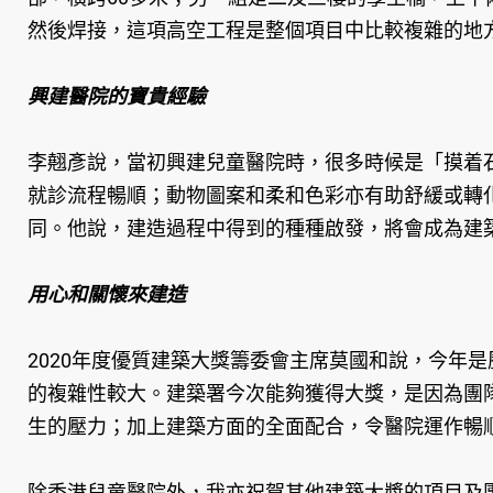
然後焊接，這項高空工程是整個項目中比較複雜的地
興建醫院的寶貴經驗
李翹彥說，當初興建兒童醫院時，很多時候是「摸着
就診流程暢順；動物圖案和柔和色彩亦有助舒緩或轉
同。他說，建造過程中得到的種種啟發，將會成為建
用心和關懷來建造
2020年度優質建築大獎籌委會主席莫國和說，今年
的複雜性較大。建築署今次能夠獲得大獎，是因為團
生的壓力；加上建築方面的全面配合，令醫院運作暢
除香港兒童醫院外，我亦祝賀其他建築大獎的項目及