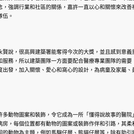
念，強調行業和社區的關係，嘉許一直以心和關懷來改善
隊伍。
永賢說，很高興建築署能奪得今次的大獎，並且感到意義
和服務，所以建築團隊一方面要配合醫療專業團隊的需要
度出發，加入關懷、愛心和窩心的設計，為病童及家屬、
許多動物圖案和裝飾，令它成為一所「懂得說故事的醫院
病房，每個位置都有動物的圖案或裝飾作伴和引路，其柔
同的動物為主題，例如馬騮仔層、熊貓仔層等，除有助引