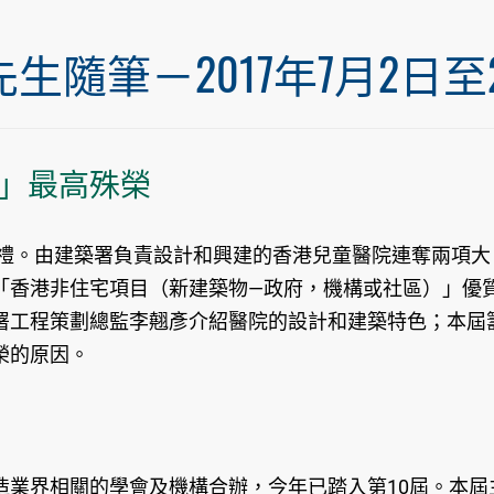
筆－2017年7月2日至20
」最高殊榮
典禮。由建築署負責設計和興建的香港兒童醫院連奪兩項大
「香港非住宅項目（新建築物—政府，機構或社區）」優
署工程策劃總監李翹彥介紹醫院的設計和建築特色；本屆
榮的原因。
造業界相關的學會及機構合辦，今年已踏入第10屆。本屆