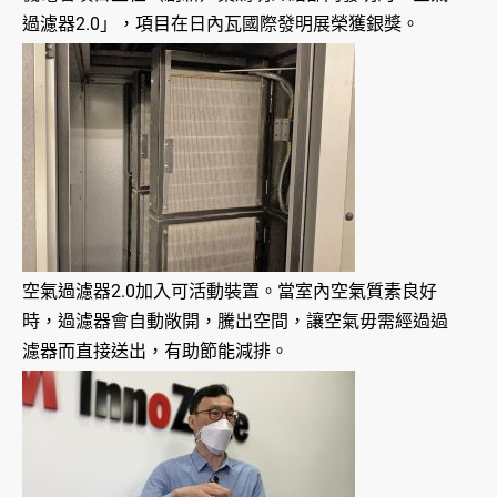
過濾器2.0」，項目在日內瓦國際發明展榮獲銀獎。
空氣過濾器2.0加入可活動裝置。當室內空氣質素良好
時，過濾器會自動敞開，騰出空間，讓空氣毋需經過過
濾器而直接送出，有助節能減排。