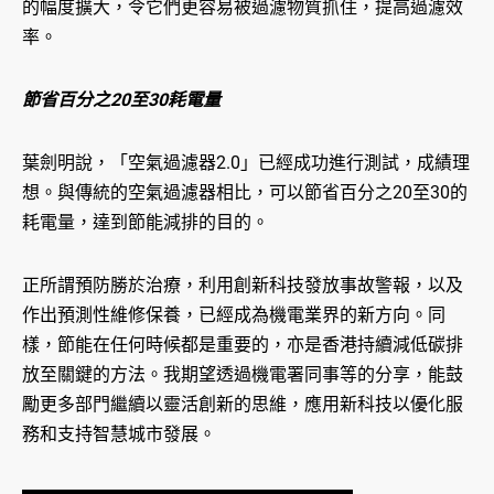
的幅度擴大，令它們更容易被過濾物質抓住，提高過濾效
率。
節省百分之20至30耗電量
葉劍明說，「空氣過濾器2.0」已經成功進行測試，成績理
想。與傳統的空氣過濾器相比，可以節省百分之20至30的
耗電量，達到節能減排的目的。
正所謂預防勝於治療，利用創新科技發放事故警報，以及
作出預測性維修保養，已經成為機電業界的新方向。同
樣，節能在任何時候都是重要的，亦是香港持續減低碳排
放至關鍵的方法。我期望透過機電署同事等的分享，能鼓
勵更多部門繼續以靈活創新的思維，應用新科技以優化服
務和支持智慧城市發展。