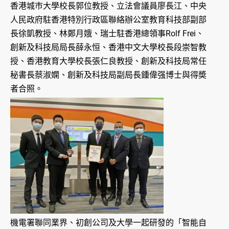
香港城巿大學校長郭位教授、立法會議員廖長江、中央
人民政府駐香港特別行政區聯絡辦公室教育科技部副部
長徐凱教授、林鄭月娥、瑞士駐香港總領事Rolf Frei、
創新及科技局局長薛永恒、香港中文大學校長段崇智教
授、香港教育大學校長張仁良教授、創新及科技局常任
秘書長蔡淑嫻、創新及科技局副局長鍾偉强博士與得奬
者合照。
機電署聯同業界、初創公司及大學一起研發的「智能自