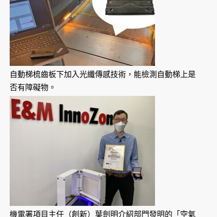
自動梯梳齒板下加入光纖傳感技術，能檢測自動梯上是
否有障礙物。
機電署項目主任（創新）葉劍明介紹部門發明的「空氣