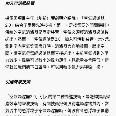
加入可活動裝置
機電署項目主任（創新）葉劍明介紹說，「空氣過濾器
2.0」結合了兩種先進技術。第一，是按需要的開關機制。
傳統的空氣過濾器是固定裝置，空氣必須經過濾器過濾後
送出。然而，「空氣過濾器2.0」加入可活動裝置，當它監
測到室內空氣質素良好時，過濾器會自動敞開，騰出空
間，讓空氣毋需經過濾器而直接送出。由於空氣遇到的阻
力減少，風機可以較小的風力運作，耗電量亦會降低。情
況就如我們摘下口罩時，可以用較少氣力來呼吸一樣。
引進聲波技術
「空氣過濾器2.0」引入的第二種先進技術，是能夠提高過
濾效率的聲波技術。有關技術把聲波射進過濾物質內，當
氣流中的懸浮粒子穿過過濾器時，聲波會令懸浮粒子震動