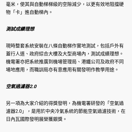
毫米，使其與自動梯梯級的空隙減少，以更有效地阻擋硬
物「卡」進自動梯內。
測試成績理想
現時整套系統安裝在八條自動梯作實地測試，包括戶外有
蓋行人道、政府綜合大樓及大型商場內，測試成績理想。
機電署亦把系統推廣到機場管理局、港鐵公司及政府不同
場地應用，而職訓局亦有意應用有關發明作教學用途。
空氣過濾器2.0
另一項為大家介紹的得獎發明，為機電署研發的「空氣過
濾器2.0」，是用於中央冷氣系統的節能空氣過濾技術，在
日內瓦國際發明展榮獲銀獎。