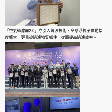
「空氣過濾器2.0」亦引入聲波技術，令懸浮粒子震動幅
度擴大，更易被過濾物質抓住，從而提高過濾效率。