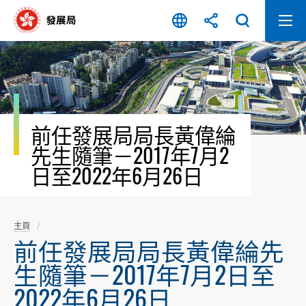
跳
至
內
容
開
始
前任發展局局長黃偉綸
先生隨筆－2017年7月2
日至2022年6月26日
主頁
前任發展局局長黃偉綸先
生隨筆－2017年7月2日至
2022年6月26日