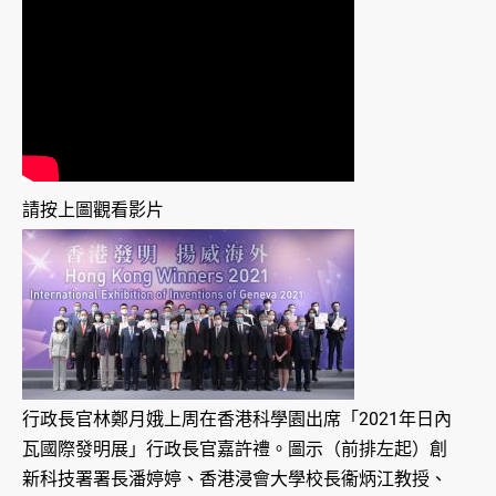
請按上圖觀看影片
行政長官林鄭月娥上周在香港科學園出席「2021年日內
瓦國際發明展」行政長官嘉許禮。圖示（前排左起）創
新科技署署長潘婷婷、香港浸會大學校長衞炳江教授、