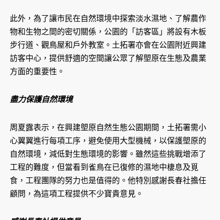
此外，為了讓市民在自然環境中探索淡水濕地、了解農作
物和生物之間的密切關係，公園的「訪客區」將設有木板
步行道、觀鳥屋和戶外教室。土拓署亦會在公園附近興建
訪客中心，提供舒適的空間讓公眾了解塱原在生態及農業
方面的重要性。
盡力保護自然環境
周夏露表示，在興建塱原自然生態公園期間，土拓署需小
心翼翼進行每項工序，避免使用大型機械，以保護塱原的
自然環境，減低對生態環境的影響。雖然這些挑戰增添了
工程的難度，但當看到雀鳥在已復修的濕地中棲息及覓
食，工程團隊的努力也是值得的。他特別感謝長春社擔任
顧問，為這項工程提供不少寶貴意見。