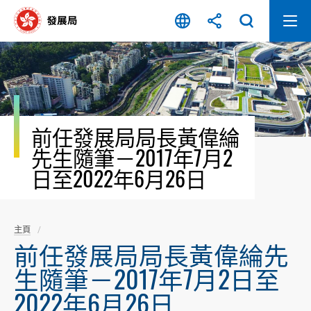
跳
至
內
容
開
始
前任發展局局長黃偉綸
先生隨筆－2017年7月2
日至2022年6月26日
主頁
前任發展局局長黃偉綸先
生隨筆－2017年7月2日至
2022年6月26日