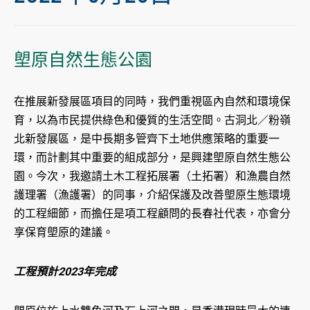
塱原自然生態公園
在推展新發展區項目的同時，我們重視區內自然和環境保
育，以為市民提供綠色和優質的生活空間。古洞北／粉嶺
北新發展區，是中長期多管齊下土地供應策略的重要一
環，而計劃其中重要的組成部分，是興建塱原自然生態公
園。今次，我邀請土木工程拓展署（土拓署）和漁農自然
護理署（漁護署）的同事，介紹保護及改善塱原生態環境
的工程細節，而擔任是項工程顧問的長春社代表，亦會分
享保育塱原的建議。
工程預計2023年完成