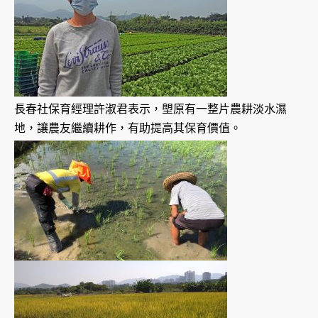
長春社保育經理許淑君表示，塱原有一整片農耕淡水濕
地，讓農友繼續耕作，有助提高其保育價值。