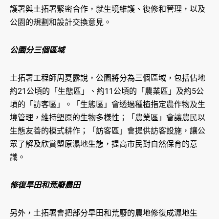
護署與土拓署緊密合作，就生境維護、復修和管理，以及
公園的規劃和設計交換意見。
公園分三個區域
土拓署工程師周夏露說，公園將分為三個區域，包括佔地
約21公頃的「生態區」、約11公頃的「農業區」及約5公
頃的「訪客區」。「生態區」會透過種植指定農作物及生
境管理，維持塱原的生物多樣性；「農業區」會讓農民以
生態友善的模式耕作；「訪客區」會提供訪客設施，讓公
眾了解及欣賞塱原濕地生態，提高市民對自然保育的意
識。
修復旱田和荒廢農田
另外，土拓署會把部分旱田和荒廢的農地修復成濕地生