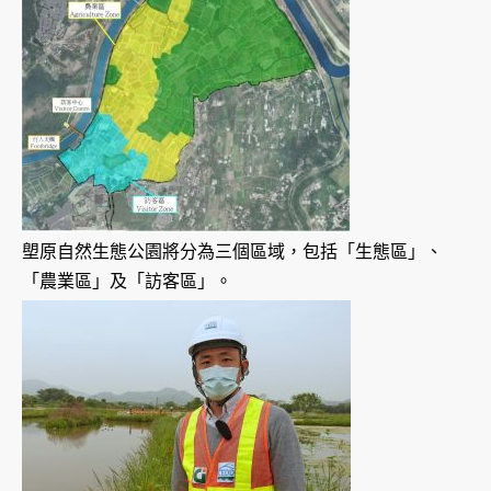
塱原自然生態公園將分為三個區域，包括「生態區」、
「農業區」及「訪客區」。