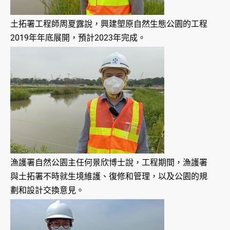
土拓署工程師周夏露說，興建塱原自然生態公園的工程
2019年年底展開，預計2023年完成。
漁護署自然公園主任何景欣博士說，工程期間，漁護署
與土拓署不時就生境維護、復修和管理，以及公園的規
劃和設計交換意見。