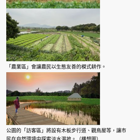
「農業區」會讓農民以生態友善的模式耕作。
公園的「訪客區」將設有木板步行道、觀鳥屋等，讓市
民在自然環境中探索淡水濕地。（構想圖）