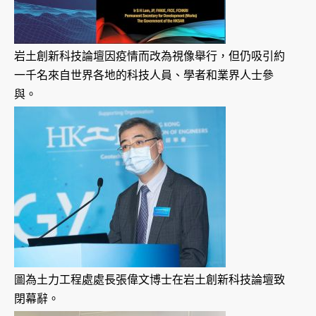
岩土創新科技論壇因疫情而改為視像舉行，但仍吸引約
一千名來自世界各地的科技人員、學者和業界人士參
與。
圖為土力工程處處長張偉文博士在岩土創新科技論壇致
閉幕辭。