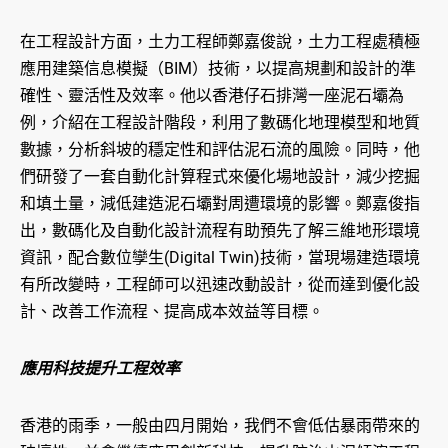
在工程設計方面，土力工程師鄭嘉俊說，土力工程處積極
應用建築信息模擬（BIM）技術，以提高規劃和設計的準
確性、靈活性及效率。他以香港仔石排灣一座泥石壩為
例，介紹在工程設計階段，利用了數碼化地理模型和地質
數據，分析斜坡的穩定性和評估泥石流的風險。同時，他
們研發了一套自動化計算程式來優化場地設計，減少挖掘
和填土量，減低建造泥石壩對周遭環境的影響。鄭嘉俊指
出，數碼化及自動化設計流程有助預先了解三維地形環境
資訊，配合數位孿生(Digital Twin)技術，當現場建造環境
有所改變時，工程師可以迅速改動設計，從而達到優化設
計、改善工作流程、提高成本效益等目標。
應用科技提升工程效率
香港的雨季，一般由四月開始，我們不會低估暴雨帶來的