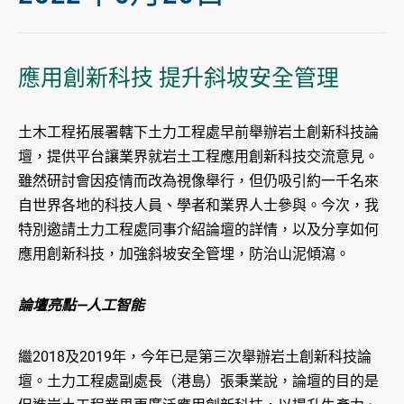
應用創新科技 提升斜坡安全管理
土木工程拓展署轄下土力工程處早前舉辦岩土創新科技論
壇，提供平台讓業界就岩土工程應用創新科技交流意見。
雖然研討會因疫情而改為視像舉行，但仍吸引約一千名來
自世界各地的科技人員、學者和業界人士參與。今次，我
特別邀請土力工程處同事介紹論壇的詳情，以及分享如何
應用創新科技，加強斜坡安全管埋，防治山泥傾瀉。
論壇亮點—人工智能
繼2018及2019年，今年已是第三次舉辦岩土創新科技論
壇。土力工程處副處長（港島）張秉業說，論壇的目的是