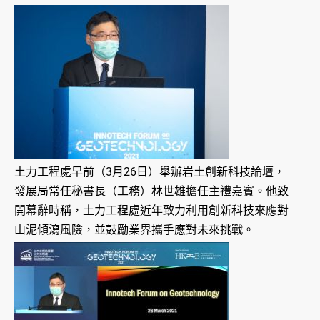
土力工程處早前（3月26日）舉辦岩土創新科技論壇，
發展局常任秘書長（工務）林世雄擔任主禮嘉賓。他致
開幕辭時稱，土力工程處近年致力利用創新科技來應對
山泥傾瀉風險，並鼓勵業界攜手應對未來挑戰。