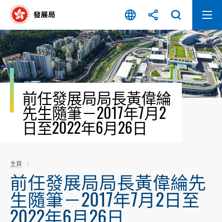
跳
至
內
容
開
始
前任發展局局長黃偉綸
先生隨筆－2017年7月2
日至2022年6月26日
主頁
前任發展局局長黃偉綸先
生隨筆－2017年7月2日至
2022年6月26日