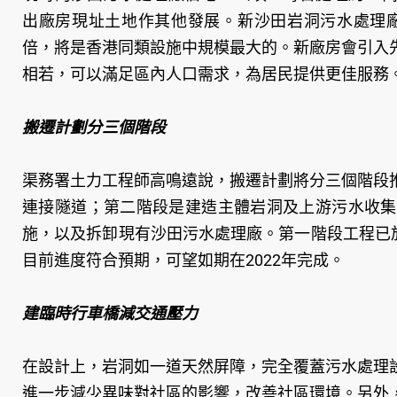
出廠房現址土地作其他發展。新沙田岩洞污水處理廠
倍，將是香港同類設施中規模最大的。新廠房會引入
相若，可以滿足區內人口需求，為居民提供更佳服務
搬遷計劃分三個階段
渠務署土力工程師高鳴遠說，搬遷計劃將分三個階段
連接隧道；第二階段是建造主體岩洞及上游污水收集
施，以及拆卸現有沙田污水處理廠。第一階段工程已於
目前進度符合預期，可望如期在2022年完成。
建臨時行車橋減交通壓力
在設計上，岩洞如一道天然屏障，完全覆蓋污水處理
進一步減少異味對社區的影響，改善社區環境。另外