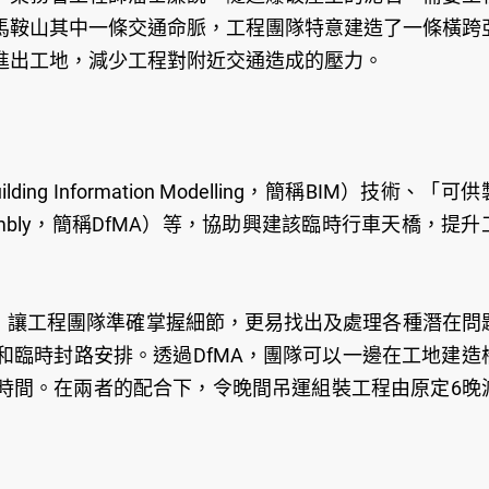
馬鞍山其中一條交通命脈，工程團隊特意建造了一條橫跨
進出工地，減少工程對附近交通造成的壓力。
Information Modelling，簡稱BIM）技術、「可
nd Assembly，簡稱DfMA）等，協助興建該臨時行車天橋，提
來，讓工程團隊準確掌握細節，更易找出及處理各種潛在問
和臨時封路安排。透過DfMA，團隊可以一邊在工地建造
時間。在兩者的配合下，令晚間吊運組裝工程由原定6晚