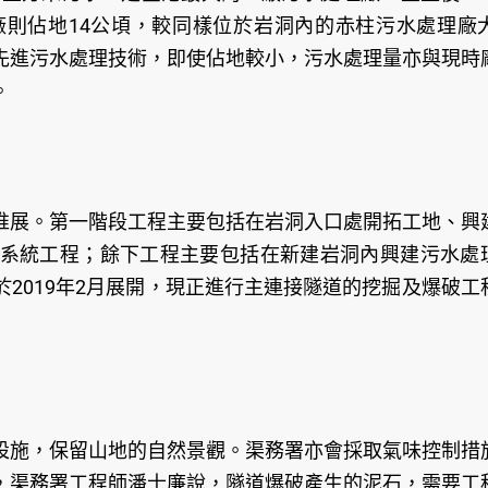
則佔地14公頃，較同樣位於岩洞內的赤柱污水處理廠大
先進污水處理技術，即使佔地較小，污水處理量亦與現時
。
推展。第一階段工程主要包括在岩洞入口處開拓工地、興
系統工程；餘下工程主要包括在新建岩洞內興建污水處
2019年2月展開，現正進行主連接隧道的挖掘及爆破工
設施，保留山地的自然景觀。渠務署亦會採取氣味控制措
，渠務署工程師潘士廉說，隧道爆破產生的泥石，需要工