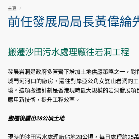
主頁
前任發展局局長黃偉綸先生隨
搬遷沙田污水處理廠往岩洞工程
發展岩洞是政府多管齊下增加土地供應策略之一，對
城門河河口的廠房，遷往對岸亞公角女婆山岩洞的工
境。這項搬遷計劃是香港現時最大規模的岩洞發展項
應用新技術，提升工程效率。
搬遷後騰出28公頃土地
現時的沙田污水處理廠佔地28公頃，每日處理約2