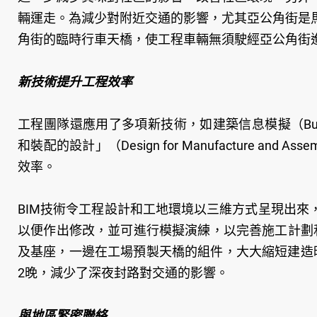
輛運走。為減少對附近交通的影響，尤其亞公角街是
角街的臨時行車天橋，使工程車輛無須駛經亞公角街
新技術提升工程效率
工程團隊還應用了多項新技術，如建築信息模擬（Building 
和裝配的設計」（Design for Manufacture a
效率。
BIM技術令工程設計和工地環境以三維方式呈現出
以便作出修改，並可進行模擬演練，以完善施工計劃
及基座，一邊在工場預製天橋的組件，大大縮短建造
2晚，減少了深夜封路對交通的影響。
與地區緊密聯絡