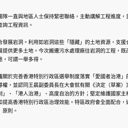
團隊一直與地區人士保持緊密聯絡，主動講解工程進度，
查詢工程資訊。
合發展岩洞。利用如岩洞這些「隱藏」的土地資源，支援
展提供更多土地。今次搬遷污水處理廠往岩洞的工程，既
途，可謂一舉多得。
議關於完善香港特別行政區選舉制度落實「愛國者治港」
導權，並認同王晨副委員長在大會就有關《決定（草案）
制」、「港人治港」、高度自治的方針；堅定維護國家主
和提高香港特別行政區治理效能。特區政府會全面配合，
」原則。