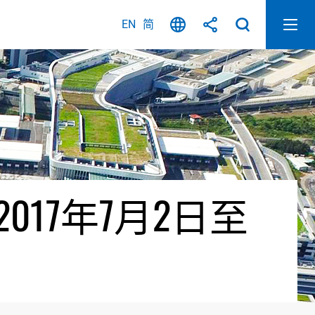
EN
简
17年7月2日至