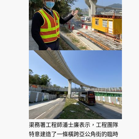
渠務署工程師潘士廉表示，工程團隊
特意建造了一條橫跨亞公角街的臨時