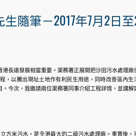
筆－2017年7月2日至20
香港長遠發展相當重要。渠務署正展開把沙田污水處理廠
程，以騰出現址土地作有利民生用途，同時改善區內生
目。今次，我邀請兩位渠務署同事介紹工程詳情，並講解
5萬立方米污水，是全港最大的二級污水處理廠。重置後，