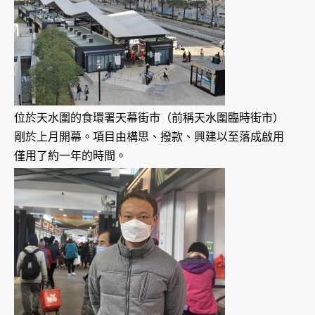
位於天水圍的食環署天幕街市（前稱天水圍臨時街市）
剛於上月開幕。項目由構思、撥款、興建以至落成啟用
僅用了約一年的時間。