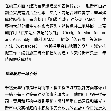
在施工方面，建築署高級建築師曾偉倫說，一般街市由計
劃至完成需約六至七年。然而，為配合地區需求，盡早建
成臨時街市，署方採用「組裝合成」建築法（MiC），建
築物大部分組件先在廠房預製，然後運往工地裝嵌；上蓋
則採用「供製造和裝配的設計」（Design for Manufacture
and Assembly，簡稱DfMA），避免「落石屎」等濕施工
方法（wet trades）；地腳採用突出地面的設計，減少挖
掘工作，縮減施工時間和便利興建，令天幕街市只需一年
時間便落成啟用。
建築設計一絲不苟
雖然天幕街市是臨時街市，但工程團隊在設計方面亦做到
一絲不苟。建築署建築師盧宜璋表示，他們的目標是從美
觀、實用和舒適中找到平衡，設計著重自然通風和採光。
街市中央高樓底的中廊及兩旁開放式的設計，令日光進入