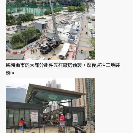
臨時街市的大部分組件先在廠房預製，然後運往工地裝
嵌。