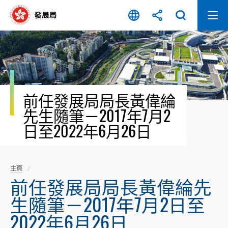
跳
至
內
容
開
始
前任發展局局長黃偉綸
先生隨筆－2017年7月2
日至2022年6月26日
主頁
前任發展局局長黃偉綸先
生隨筆－2017年7月2日至
2022年6月26日