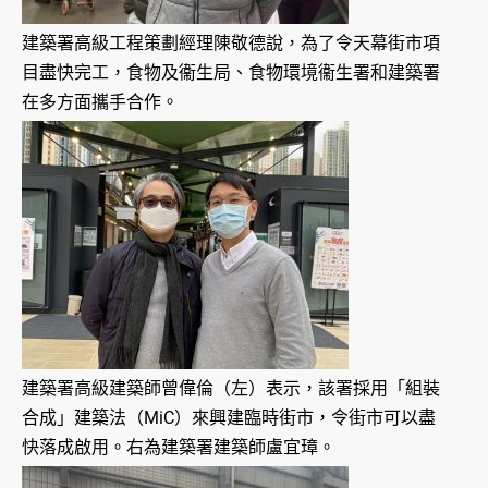
建築署高級工程策劃經理陳敬德說，為了令天幕街市項
目盡快完工，食物及衞生局、食物環境衞生署和建築署
在多方面攜手合作。
建築署高級建築師曾偉倫（左）表示，該署採用「組裝
合成」建築法（MiC）來興建臨時街市，令街市可以盡
快落成啟用。右為建築署建築師盧宜璋。