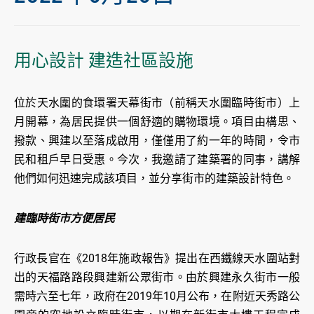
用心設計 建造社區設施
位於天水圍的食環署天幕街市（前稱天水圍臨時街市）上
月開幕，為居民提供一個舒適的購物環境。項目由構思、
撥款、興建以至落成啟用，僅僅用了約一年的時間，令市
民和租戶早日受惠。今次，我邀請了建築署的同事，講解
他們如何迅速完成該項目，並分享街市的建築設計特色。
建臨時街市方便居民
行政長官在《2018年施政報告》提出在西鐵線天水圍站對
出的天福路路段興建新公眾街市。由於興建永久街市一般
需時六至七年，政府在2019年10月公布，在附近天秀路公