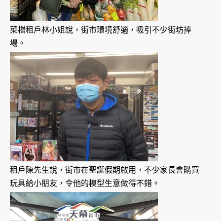
菜檔租戶林小姐說，街市環境舒適，吸引不少街坊捧
場。
租戶陳先生說，街市在聖誕假期啟用，不少家長會購買
玩具給小朋友，令他的模型生意做得不錯。