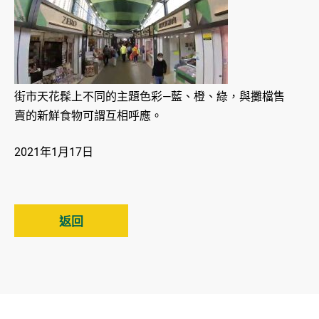
街市天花髹上不同的主題色彩—藍、橙、綠，與攤檔售
賣的新鮮食物可謂互相呼應。
2021年1月17日
返回