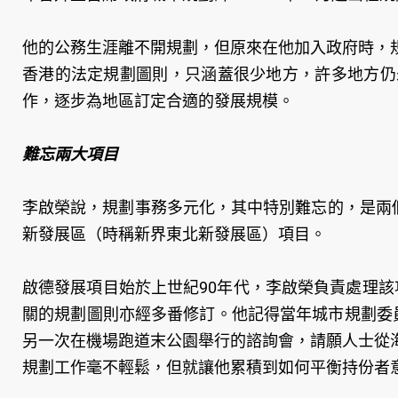
他的公務生涯離不開規劃，但原來在他加入政府時，
香港的法定規劃圖則，只涵蓋很少地方，許多地方仍
作，逐步為地區訂定合適的發展規模。
難忘兩大項目
李啟榮說，規劃事務多元化，其中特別難忘的，是兩
新發展區（時稱新界東北新發展區）項目。
啟德發展項目始於上世紀90年代，李啟榮負責處理
關的規劃圖則亦經多番修訂。他記得當年城市規劃委
另一次在機場跑道末公園舉行的諮詢會，請願人士從
規劃工作毫不輕鬆，但就讓他累積到如何平衡持份者