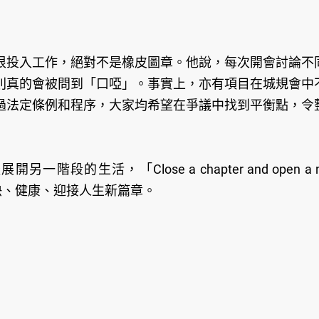
很投入工作，絕對不是橡皮圖章。他說，每次開會討論不
則真的會被問到「口啞」。事實上，亦有項目在城規會中
過法定條例和程序，大家均希望在爭議中找到平衡點，令
生活，「Close a chapter and open a 
快、健康、迎接人生新篇章。