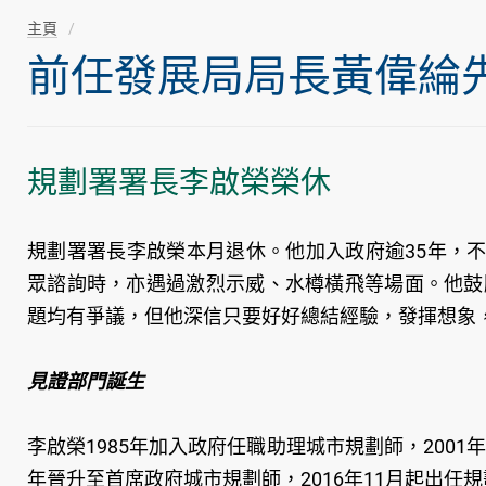
主頁
前任發展局局長黃偉綸先生隨
規劃署署長李啟榮榮休
規劃署署長李啟榮本月退休。他加入政府逾35年，
眾諮詢時，亦遇過激烈示威、水樽橫飛等場面。他鼓
題均有爭議，但他深信只要好好總結經驗，發揮想象
見證部門誕生
李啟榮1985年加入政府任職助理城市規劃師，2001
年晉升至首席政府城市規劃師，2016年11月起出任