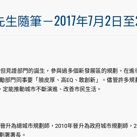
筆－2017年7月2日至20
不但見證部門的誕生，參與過多個新發展區的規劃，在進
勵部門同事要「臉皮厚、高EQ、敢創新」。儘管許多規
，定能推動城市不斷演進、改善市民生活。
年晉升為總城市規劃師，2010年晉升為政府城市規劃師，20
規劃署署長。