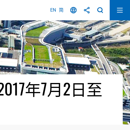
EN
简
17年7月2日至