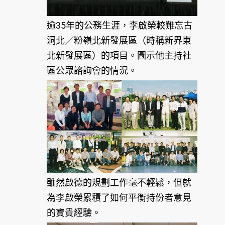
逾35年的公務生涯，李啟榮較難忘古
洞北／粉嶺北新發展區（時稱新界東
北新發展區）的項目。圖示他主持社
區公眾諮詢會的情況。
雖然啟德的規劃工作毫不輕鬆，但就
為李啟榮累積了如何平衡持份者意見
的寶貴經驗。