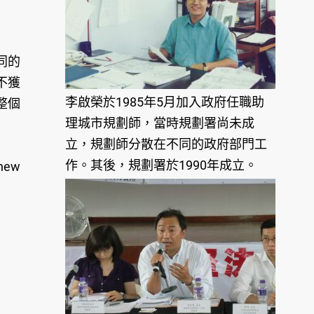
同的
不獲
李啟榮於1985年5月加入政府任職助
整個
理城市規劃師，當時規劃署尚未成
立，規劃師分散在不同的政府部門工
作。其後，規劃署於1990年成立。
new