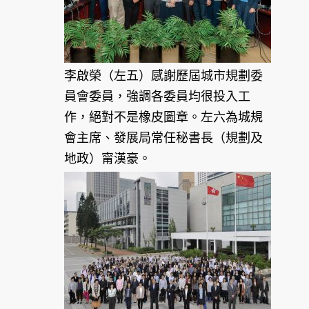
李啟榮（左五）感謝歷屆城市規劃委
員會委員，強調各委員均很投入工
作，絕對不是橡皮圖章。左六為城規
會主席、發展局常任秘書長（規劃及
地政）甯漢豪。