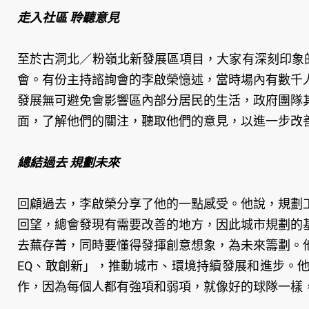
走入社區 聆聽意見
至於古洞北／粉嶺北新發展區項目，大家有深刻印象的
會。有份主持諮詢會的李啟榮憶述，當時場內有數千
發展無可避免會影響區內部分居民的生活，政府團隊
面，了解他們的關注，聽取他們的意見，以進一步改
總結過去 規劃未來
回顧過去，李啟榮分享了他的一點感受。他說，規劃
回望，總會發現有需要改善的地方，因此城市規劃的
去蕪存菁，同時要懂得發揮創意想象，為未來籌劃。
EQ、敢創新」，推動城市、環境持續發展和進步。
作，因為每個人都有強項和弱項，就像好的球隊一樣