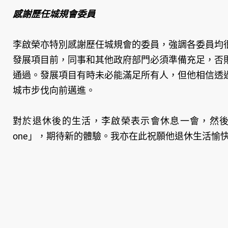
感謝歷任城規會委員
李啟榮亦特別感謝歷任城規會的委員，強調各委員均
發展項目前，同事和其他政府部門必須準備充足，否
通過。發展項目有時未必能滿足所有人，但他相信透
城市步伐向前邁進。
對於退休後的生活，李啟榮表示會休息一會，然後展開另一階段的
one」，期待新的體驗。我亦在此祝願他退休生活愉