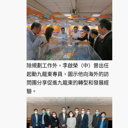
除規劃工作外，李啟榮（中）曾出任
起動九龍東專員，圖示他向海外的訪
問團分享促進九龍東的轉型和發展經
驗。