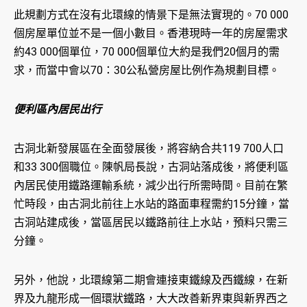
此規劃方式在沒有北環線的情景下是無法實現的。70 000
個房屋單位並不是一個小數目。香港現時一年的房屋需求
約43 000個單位，70 000個單位大約是我們20個月的需
求，而當中會以70：30公私營房屋比例作為規劃目標。
便利區內居民出行
古洞北新發展區在全面發展後，將容納合共119 700人口
和33 300個職位。陳帆局長說，古洞站落成後，將便利區
內居民使用鐵路運輸系統，減少出行所需時間。目前在繁
忙時段，由古洞北前往上水站的路面車程需約15分鐘，當
古洞站建成後，當區居民以鐵路前往上水站，預料只需三
分鐘。
另外，他說，北環線第二期會連接東鐵線及西鐵線，在新
界及九龍形成一個環狀鐵路，大大改善新界東與新界西之