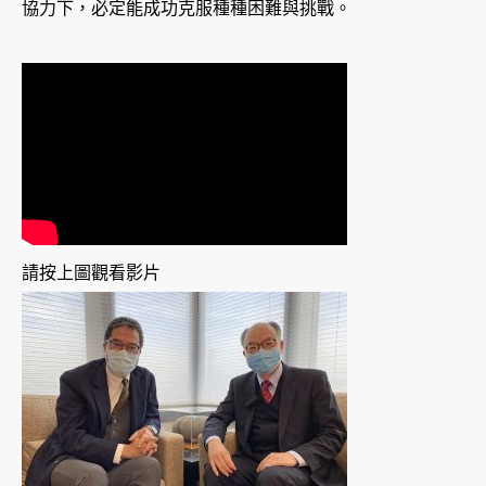
協力下，必定能成功克服種種困難與挑戰。
請按上圖觀看影片