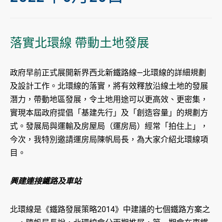
落實北環線 帶動土地發展
政府早前正式展開新界西北新鐵路線—北環線的詳細規劃
及設計工作。北環線的落實，將有效釋放沿線土地的發展
潛力，帶動地區發展，令土地用途可以更高效、更密集，
實現本屆政府提倡「基建先行」及「創造容量」的規劃方
式。發展局與運輸及房屋局（運房局）經常「拍住上」，
今次，我特別邀請運房局陳帆局長，為大家介紹北環線項
目。
興建連接鐵路及車站
北環線是《鐵路發展策略2014》中建議的七個鐵路方案之