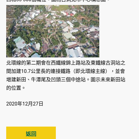
北環線的第二期會在西鐵線錦上路站及東鐵線古洞站之
間加建10.7公里長的連接鐵路（即北環線主線），並會
增建新田、牛潭尾及凹頭三個中途站。圖示未來新田站
的位置。
2020年12月27日
返回