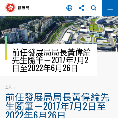
跳
至
內
容
開
始
前任發展局局長黃偉綸
先生隨筆－2017年7月2
日至2022年6月26日
主頁
前任發展局局長黃偉綸先
生隨筆－2017年7月2日至
2022年6月26日