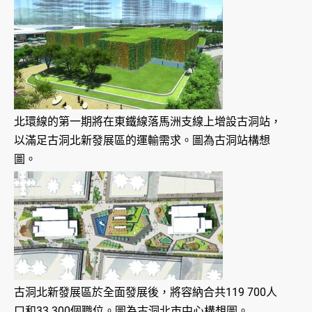
北環線的第一期將在東鐵線落馬洲支線上增設古洞站，
以滿足古洞北新發展區的運輸需求。圖為古洞站構想
圖。
古洞北新發展區於全面發展後，將容納合共119 700人
口和33 300個職位。圖為古洞北市中心構想圖。