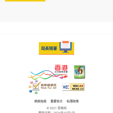
網頁指南
重要告示
私隱政策
© 2021 發展局
覆檢日期：
2024年10月1日