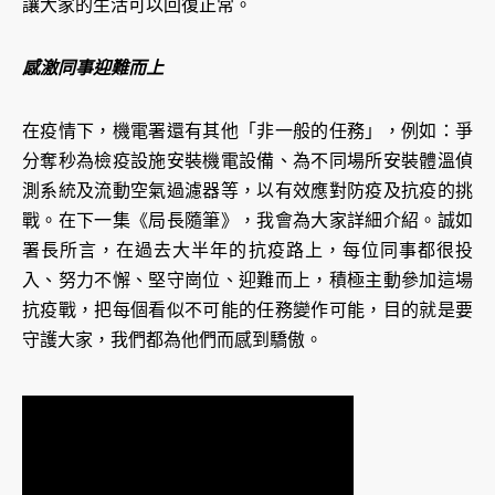
讓大家的生活可以回復正常。
感激同事迎難而上
在疫情下，機電署還有其他「非一般的任務」，例如：爭
分奪秒為檢疫設施安裝機電設備、為不同場所安裝體溫偵
測系統及流動空氣過濾器等，以有效應對防疫及抗疫的挑
戰。在下一集《局長隨筆》，我會為大家詳細介紹。誠如
署長所言，在過去大半年的抗疫路上，每位同事都很投
入、努力不懈、堅守崗位、迎難而上，積極主動參加這場
抗疫戰，把每個看似不可能的任務變作可能，目的就是要
守護大家，我們都為他們而感到驕傲。