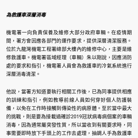
為救護車深層消毒
機電署一向負責保養及維修大部分政府車輛。在疫情期
間，署方會因應各部門的運作要求，提供深層清潔服務。
位於九龍灣機電工程署總部大樓內的維修中心，主要是維
修救護車。機電署區域經理（車輛）朱以剛說，因應消防
處的要求和指引，機電署人員會為救護車的冷氣系統進行
深層消毒清潔。
他說，當署方知道要執行相關工作後，已為同事提供相應
的訓練和指引，例如教導前線人員如何穿好個人防護裝
備，以免在工作時接觸到傳染性的病原體。至於當中最大
的挑戰，則是要為接載過確診2019冠狀病毒病個案的車輛
消毒，因為通常屬突發性質，所以當收到有關要求時，同
事需要即時放下手頭上的工作去處理，抽調人手為救護車