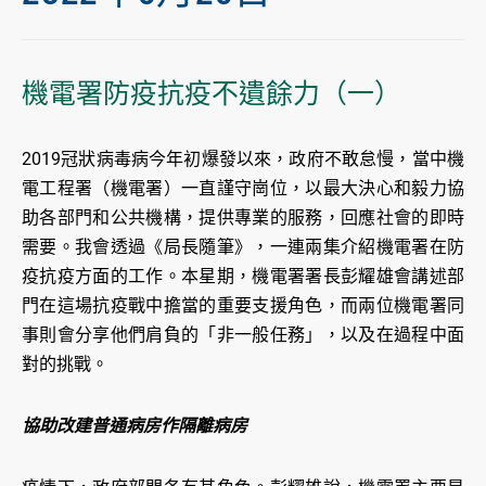
機電署防疫抗疫不遺餘力（一）
2019冠狀病毒病今年初爆發以來，政府不敢怠慢，當中機
電工程署（機電署）一直謹守崗位，以最大決心和毅力協
助各部門和公共機構，提供專業的服務，回應社會的即時
需要。我會透過《局長隨筆》，一連兩集介紹機電署在防
疫抗疫方面的工作。本星期，機電署署長彭耀雄會講述部
門在這場抗疫戰中擔當的重要支援角色，而兩位機電署同
事則會分享他們肩負的「非一般任務」，以及在過程中面
對的挑戰。
協助改建普通病房作隔離病房