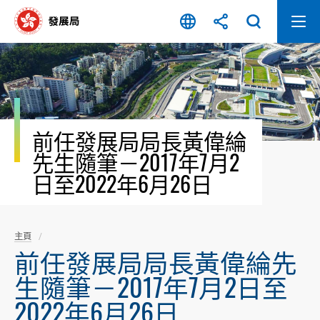
跳
至
內
容
開
始
前任發展局局長黃偉綸
先生隨筆－2017年7月2
日至2022年6月26日
主頁
前任發展局局長黃偉綸先
生隨筆－2017年7月2日至
2022年6月26日