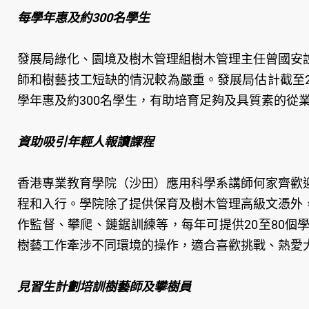
每學年惠及約300名學生
發展局綠化、園境及樹木管理組樹木管理主任曾國安
師和樹藝技工短缺的情況較為嚴重。發展局估計截至20
學年惠及約300名學生，有助培育足夠及具質素的從
資助吸引年輕人報讀課程
香港專業教育學院（沙田）應用科學系講師何家齊歡
程和入行。學院除了提供保育及樹木管理高級文憑外
作監督、攀爬、鏈鋸訓練等，每年可提供20至80
樹藝工作牽涉不同環境的操作，適合喜歡挑戰、熱愛
見習生計劃培訓樹藝師及攀樹員