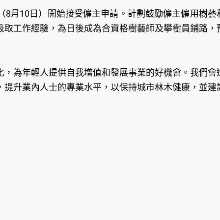
（8月10日）開始接受僱主申請。計劃鼓勵僱主僱用樹藝
汲取工作經驗，為日後成為合資格樹藝師及攀樹員鋪路，
化，為年輕人提供自我增值和發展事業的好機會。我們會
，提升業內人士的專業水平，以保持城市林木健康，並建