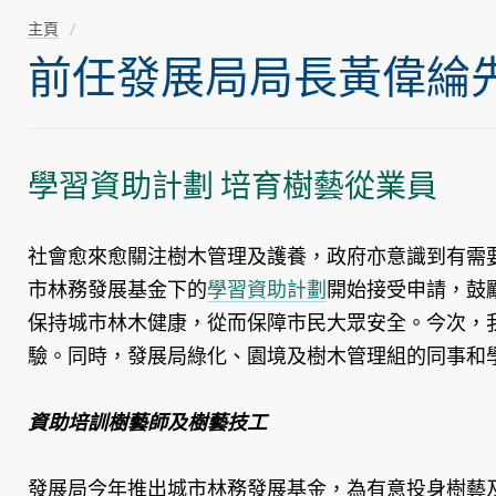
主頁
前任發展局局長黃偉綸先生隨
學習資助計劃 培育樹藝從業員
社會愈來愈關注樹木管理及護養，政府亦意識到有需
市林務發展基金下的
學習資助計劃
開始接受申請，鼓
保持城市林木健康，從而保障市民大眾安全。今次，
驗。同時，發展局綠化、園境及樹木管理組的同事和
資助培訓樹藝師及樹藝技工
發展局今年推出城市林務發展基金，為有意投身樹藝