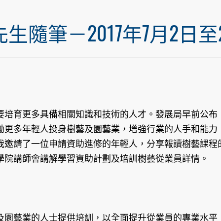
筆－2017年7月2日至20
要培育更多具備相關知識和技術的人才。發展局早前公布
勵更多年輕人投身樹藝及園藝業，增強行業的人手和能力
我邀請了一位申請資助進修的年輕人，分享報讀樹藝課程
學院講師會講解學習資助計劃及培訓樹藝從業員詳情。
及園藝業的人士提供培訓，以全面提升從業員的專業水平