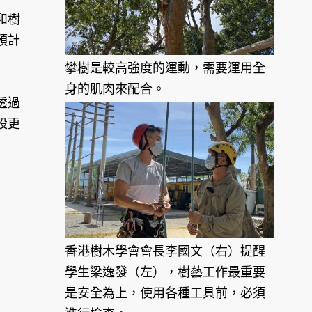
和樹
預計
攀樹是較高強度的運動，需要運用全
身的肌肉來配合。
透過
設更
香港樹木學會會長李國文（右）提醒
學生梁逸發（左），樹藝工作最重要
是安全為上，使用各種工具前，必須