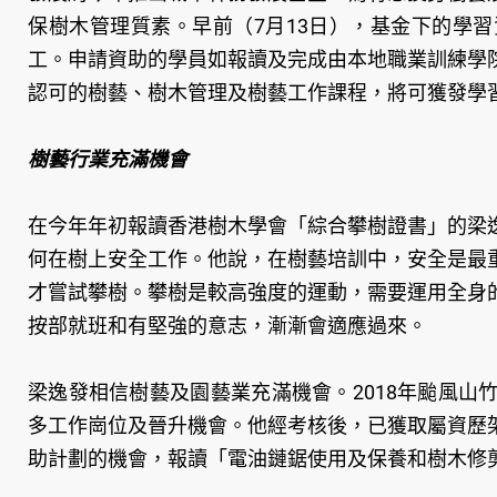
保樹木管理質素。早前（7月13日），基金下的學
工。申請資助的學員如報讀及完成由本地職業訓練學
認可的樹藝、樹木管理及樹藝工作課程，將可獲發學
樹藝行業充滿機會
在今年年初報讀香港樹木學會「綜合攀樹證書」的梁
何在樹上安全工作。他說，在樹藝培訓中，安全是最
才嘗試攀樹。攀樹是較高強度的運動，需要運用全身
按部就班和有堅強的意志，漸漸會適應過來。
梁逸發相信樹藝及園藝業充滿機會。2018年颱風
多工作崗位及晉升機會。他經考核後，已獲取屬資歷
助計劃的機會，報讀「電油鏈鋸使用及保養和樹木修