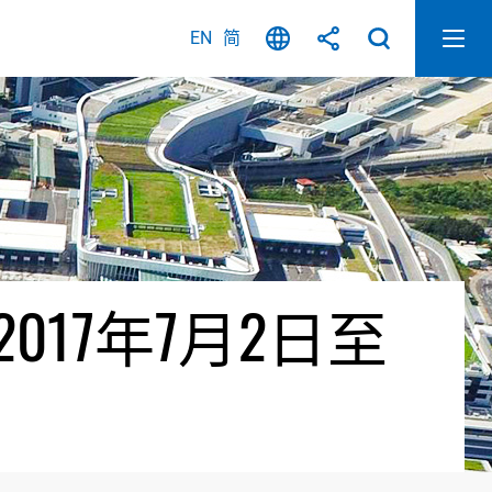
EN
简
17年7月2日至