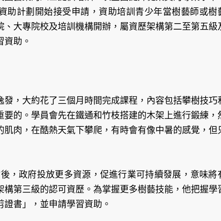
習資助計劃開始接受申請，資助培訓青少年當樹藝師或樹
院、大專院校及培訓機構開辦，屬資歷架構第二至第五級
習資助。
逸發，大約花了三個月時間完成課程，內容包括攀樹技巧
重要的。學員會先在鐵通和竹枝搭建的木架上進行鍛練，
的肌肉，在酷熱天氣下攀爬，有時會有像中暑的感覺，但
山竹後，政府投放更多資源，促進行業可持續發展，意味將
架構第三級的認可資歷。為掌握更多樹藝技能，他把握學
剪證書」，並申請學習資助。