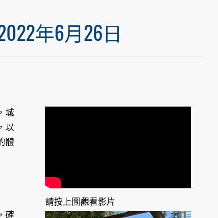
22年6月26日
，城
，以
的體
請按上圖觀看影片
，確