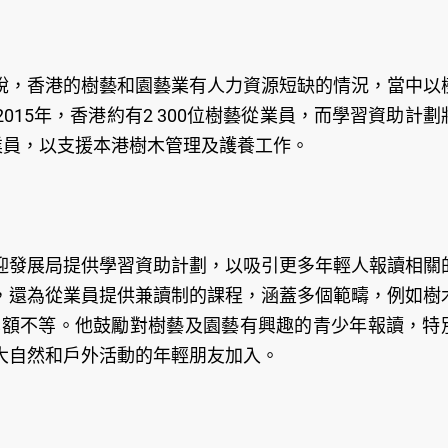
說，香港的樹藝和園藝業有人力資源短缺的情況，當中以
15年，香港約有2 300位樹藝從業員，而學習資助計劃
業員，以支援本港樹木管理及護養工作。
迎發展局提供學習資助計劃，以吸引更多年輕人報讀相關
，還為從業員提供兼讀制的課程，涵蓋多個範疇，例如樹
個學額不等。他鼓勵對樹藝及園藝有興趣的青少年報讀，特
大自然和戶外活動的年輕朋友加入。