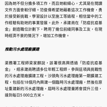
因為她不但分擔多項工作，而且她較細心，尤其是在閱讀
文件方面會較仔細。范俊偉希望她藉着這次工作機會，勇
於接受新挑戰，學習設計以至施工等過程，相信當中的工
作經驗有助她的事業發展。此外，承建商在「防疫抗疫基
金」創造職位計劃下，聘用了幾位前綫同事及工友，在現
時經濟不景的情況下，增加工作機會。
推動污水處理廠擴建
渠務署工程師梁家麒說，該署很高興透過「防疫抗疫基
金」，經承建商聘請多位年輕工程師，參與這項具挑戰性
的污水處理廠擴建工程。沙頭角污水處理廠第一期擴建工
程，包括在18個月內興建一個臨時污水處理廠，然後在原
址重建新的污水處理廠，屆時污水處理量將會提升三倍，
達到每日5 000立方米。