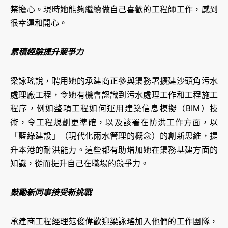
禁擔心。現時她能夠繼續做自己喜歡的工程師工作，感到
很幸運和開心。
累積經驗提升競爭力
梁詠瑤說，聘用她的承建商正參與渠務署擴建沙頭角污水
處理廠工程，令她有機會認識到污水處理工作和工程施工
程序，例如整項工程如何運用建築信息模擬（BIM）技
術，令工程規劃更準確，以及該署在防洪工作方面，以
「藍綠建設」（現代化雨水管理的概念）的創新思維，提
升本港的耐洪能力。這些都有助增加她在渠務基建方面的
知識，從而提升自己在職場的競爭力。
鼓勵新同事接受新挑戰
承建商工程經理范俊偉歡迎梁詠瑤加入他們的工作團隊，