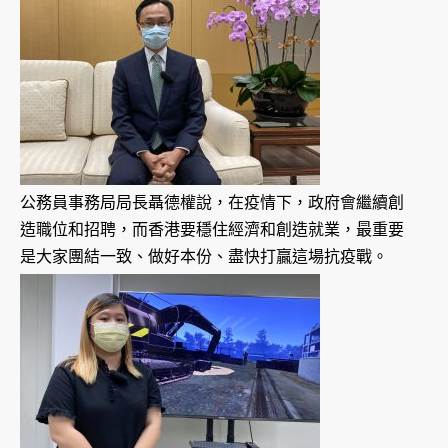
公務員事務局局長聶德權說，在疫情下，政府會繼續創
造職位和招聘，而香港要穩住經濟和創造就業，最重要
是大家團結一致、做好本份、盡快打贏這場抗疫戰。