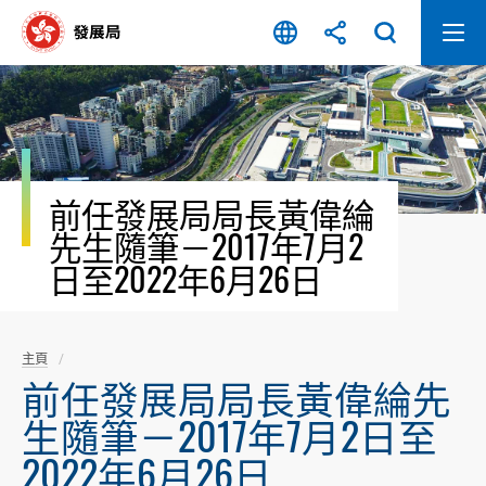
跳
至
內
容
開
始
前任發展局局長黃偉綸
先生隨筆－2017年7月2
日至2022年6月26日
主頁
前任發展局局長黃偉綸先
生隨筆－2017年7月2日至
2022年6月26日