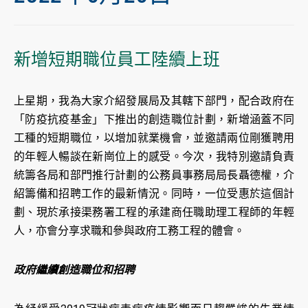
新增短期職位員工陸續上班
上星期，我為大家介紹發展局及其轄下部門，配合政府在
「防疫抗疫基金」下推出的創造職位計劃，新增涵蓋不同
工種的短期職位，以增加就業機會，並邀請兩位剛獲聘用
的年輕人暢談在新崗位上的感受。今次，我特別邀請負責
統籌各局和部門推行計劃的公務員事務局局長聶德權，介
紹籌備和招聘工作的最新情況。同時，一位受惠於這個計
劃、現於承接渠務署工程的承建商任職助理工程師的年輕
人，亦會分享求職和參與政府工務工程的體會。
政府繼續創造職位和招聘