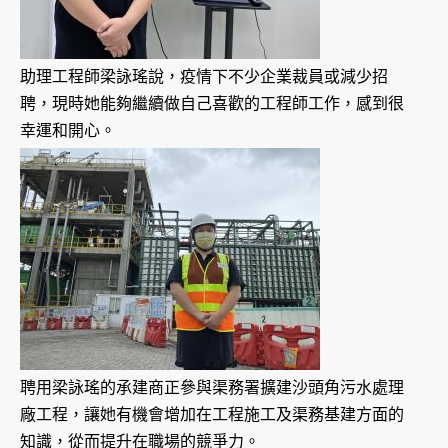
助理工程師梁詠瑤說，疫情下不少企業裁員或減少招
聘，現時她能夠繼續做自己喜歡的工程師工作，感到很
幸運和開心。
聘用梁詠瑤的承建商正參與渠務署擴建沙頭角污水處理
廠工程，讓她有機會增加在工程施工及渠務基建方面的
知識，從而提升在職場的競爭力。