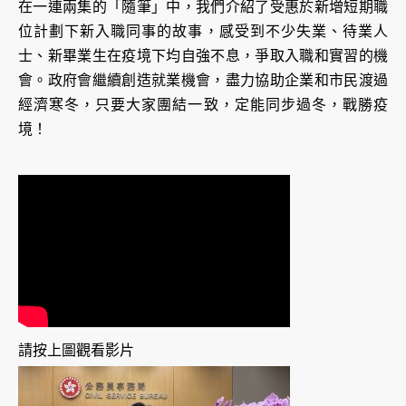
在一連兩集的「隨筆」中，我們介紹了受惠於新增短期職
位計劃下新入職同事的故事，感受到不少失業、待業人
士、新畢業生在疫境下均自強不息，爭取入職和實習的機
會。政府會繼續創造就業機會，盡力協助企業和市民渡過
經濟寒冬，只要大家團結一致，定能同步過冬，戰勝疫
境！
請按上圖觀看影片