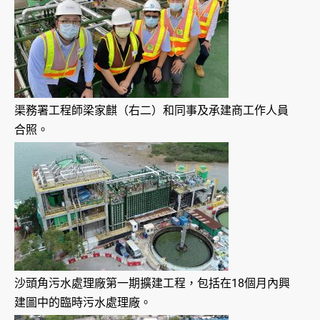
渠務署工程師梁家麒（右二）和同事及承建商工作人員
合照。
沙頭角污水處理廠第一期擴建工程，包括在18個月內興
建圖中的臨時污水處理廠。