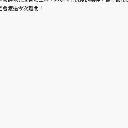
定會渡過今次難關！