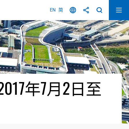
EN
简
17年7月2日至