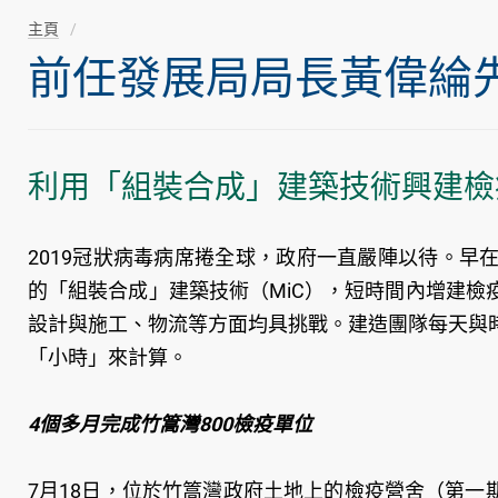
主頁
前任發展局局長黃偉綸先生隨
利用「組裝合成」建築技術興建檢
2019冠狀病毒病席捲全球，政府一直嚴陣以待。
的「組裝合成」建築技術（MiC），短時間內增建
設計與施工、物流等方面均具挑戰。建造團隊每天與
「小時」來計算。
4個多月完成竹篙灣800檢疫單位
7月18日，位於竹篙灣政府土地上的檢疫營舍（第一