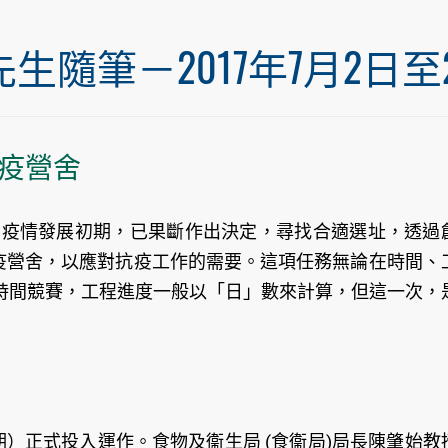
筆－2017年7月2日至20
疫營舍
早在疫情發展初期，已果斷作出決定，尋找合適選址，透過
檢疫營舍，以應對抗疫工作的需要。這項任務無論在時間、
時間競賽，工程進度一般以「日」數來計算，但這一次，
期）正式投入運作。食物及衞生局 (食衞局)局長陳肇始教