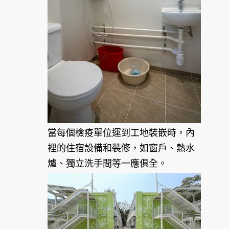
當每個檢疫單位運到工地裝嵌時，內
裡的住宿設備和裝修，如窗戶、熱水
爐、獨立洗手間等一應俱全。