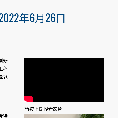
22年6月26日
創新
工程
是以
請按上圖觀看影片
授特