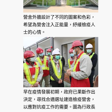
營舍外牆設計了不同的圖案和色彩，
希望為營舍注入正能量，紓緩檢疫人
士的心情。
早在疫情發展初期，政府已果斷作出
決定，尋找合適選址建造檢疫營舍，
以應對抗疫工作的需要。圖為行政長