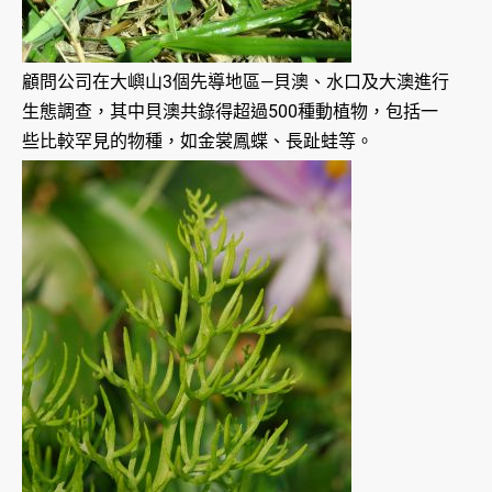
顧問公司在大嶼山3個先導地區—貝澳、水口及大澳進行
生態調查，其中貝澳共錄得超過500種動植物，包括一
些比較罕見的物種，如金裳鳳蝶、長趾蛙等。