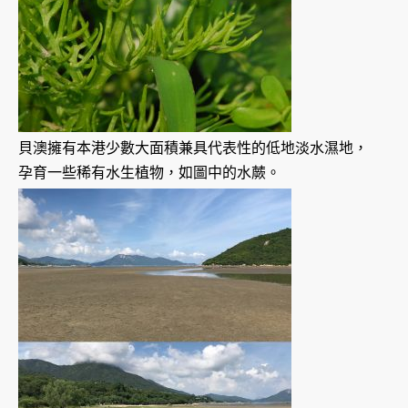
貝澳擁有本港少數大面積兼具代表性的低地淡水濕地，
孕育一些稀有水生植物，如圖中的水蕨。