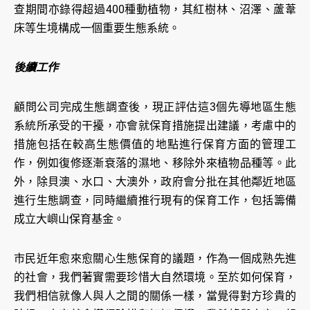
查期間亦錄得超過400種動植物，其紅樹林、沼澤、蘆葦
床等生境構成一個重要生態系統。
後續工作
顧問公司完成生態調查後，現正評估這3個先導地區生態
系統所承受的干擾，亦會就保育措施提出建議，考慮中的
措施包括在較高生態價值的地點進行保育方面的管理工
作，例如復修逐漸衰落的濕地、移除外來植物品種等。此
外，除貝澳、水口、大澳外，政府會分批在其他鄰近地區
進行生態調查，同時繼續推行現有的保育工作，包括籌備
成立大嶼山保育基金。
市民近年愈來愈關心生態保育的議題，作為一個成熟先進
的社會，我們著實需要珍惜大自然環境。至於如何保育，
我們相信就像人與人之間的關係一樣，當覺得對方珍貴的