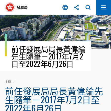
跳
至
內
容
開
始
前任發展局局長黃偉綸
先生隨筆－2017年7月2
日至2022年6月26日
主頁
前任發展局局長黃偉綸先
生隨筆－2017年7月2日至
2022年6月26日