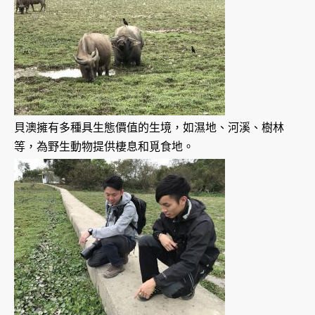
貝澳擁有多種具生態價值的生境，如濕地、河溪、樹林
等，為野生動物提供棲息和覓食地。