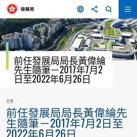
跳
至
內
容
開
始
前任發展局局長黃偉綸
先生隨筆－2017年7月2
日至2022年6月26日
主頁
前任發展局局長黃偉綸先
生隨筆－2017年7月2日至
2022年6月26日