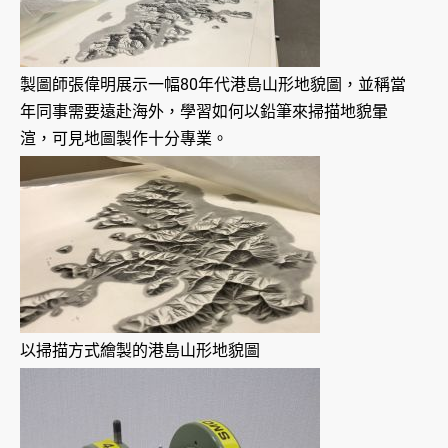
製圖師張偉明展示一幅80年代港島山形地貌圖，並稱當
年同事需要遠赴海外，學習如何以鉛筆來掃描地貌暈
渲，可見地圖製作十分專業。
以掃描方式繪製的港島山形地貌圖