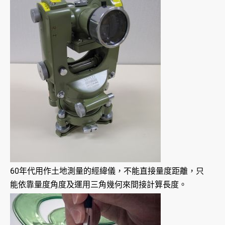
60年代用作土地測量的經緯儀，不能直接量度距離，只
能依靠量度角度及運用三角幾何來間接計算長度。