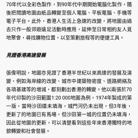
70年代以全彩色製作，到90年代中期開始電腦化製作，隨
後把閱讀地圖由紙品轉變至個人電腦、平板電腦、手機等
電子平台。此外，香港人生活上急速的改變，將地圖由過
去只作一般郊遊遠足活動時應用，延伸至日常相約友人覓
地聚會，尋找購物位置，以至策劃旅程等的便捷工具。
見證香港高速發展
張偉明說，地圖亦見證了香港半世紀以來高速的發展及演
變，例如海岸線的改變、城市中建築物密度、道路網絡及
各項基建等的增減，都刻劃出香港的轉變。他以兩張於70
年代印製的沙田範圍1:20 000地圖為例，1974年製成的第
一版，當時沙田還未填海，城門河仍未出現，但3年後，
更新了的地圖已有馬場，但沙田第一城的位置仍未填海，
因此從地圖的更新，可以清楚看到這些年來香港獨特的地
貌轉變和社會發展。