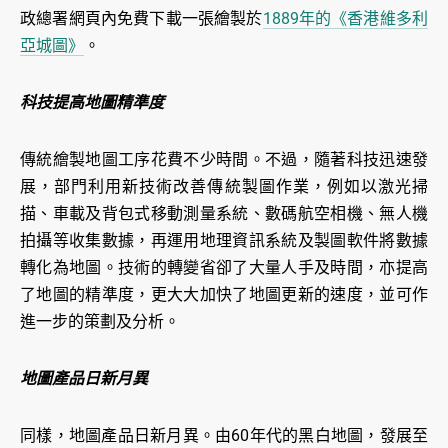
政總署網頁內免費下載一張繪製於
1889年的《香港維多利
亞城圖》
。
科技提高地圖精準度
傳統繪製地圖工序花費不少時間。不過，隨著科技迅速發
展，部門利用新技術改善傳統製圖作業，例如以激光掃
描、車載及背包式移動測量系統、數碼航空相機、無人機
拍攝等收集數據，再運用地理資訊系統及製圖軟件將數據
轉化為地圖。技術的轉變省卻了大量人手及時間，亦提高
了地圖的精準度，更大大加快了地圖更新的速度，並可作
進一步的策劃及分析。
地圖產品日新月異
同樣，地圖產品日新月異。由60年代的黑白地圖，發展至