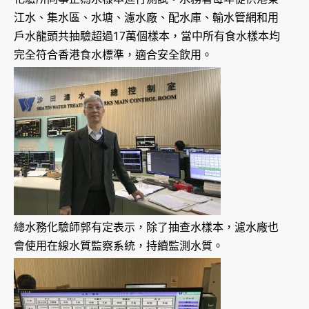
江水、集水區、水塘、濾水廠、配水庫、輸水管網和用
戶水龍頭共抽驗超過17萬個樣本，當中所有食水樣本均
完全符合香港食水標準，適合安全飲用。
總水務化驗師郭有定表示，除了抽查水樣本，濾水廠也
會使用在線水質監察系統，持續監測水質。