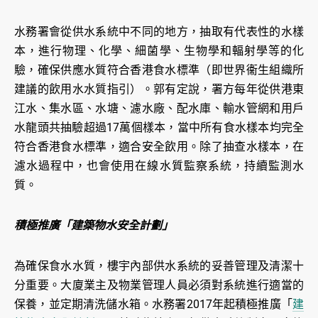
水務署會從供水系統中不同的地方，抽取有代表性的水樣
本，進行物理、化學、細菌學、生物學和輻射學等的化
驗，確保供應水質符合香港食水標準（即世界衞生組織所
建議的飲用水水質指引）。郭有定說，署方每年從供港東
江水、集水區、水塘、濾水廠、配水庫、輸水管網和用戶
水龍頭共抽驗超過17萬個樣本，當中所有食水樣本均完全
符合香港食水標準，適合安全飲用。除了抽查水樣本，在
濾水過程中，也會使用在線水質監察系統，持續監測水
質。
積極推廣「建築物水安全計劃」
為確保食水水質，樓宇內部供水系統的妥善管理及清潔十
分重要。大廈業主及物業管理人員必須對系統進行適當的
保養，並定期清洗儲水箱。水務署2017年起積極推廣「
建