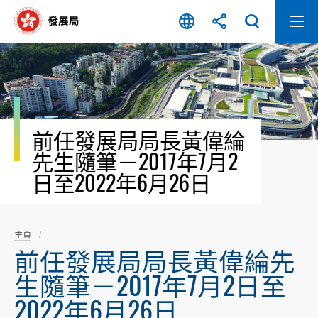
跳
至
內
容
開
始
前任發展局局長黃偉綸
先生隨筆－2017年7月2
日至2022年6月26日
主頁
前任發展局局長黃偉綸先
生隨筆－2017年7月2日至
2022年6月26日