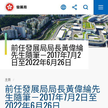
跳
至
內
容
開
始
前任發展局局長黃偉綸
先生隨筆－2017年7月2
日至2022年6月26日
主頁
前任發展局局長黃偉綸先
生隨筆－2017年7月2日至
2022年6月26日