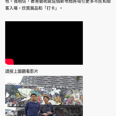
色。我相信，香港藝術館這個新地標將吸引更多巿民和遊
客入場，欣賞展品和「打卡」。
請按上圖觀看影片