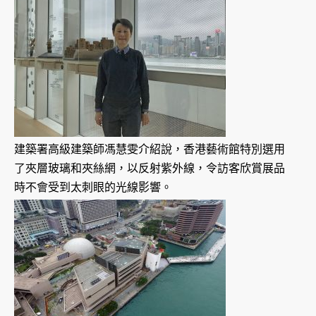
建築署高級建築師馮慧雯介紹說，香港藝術館特別選用
了夾層玻璃和夾絲網，以反射紫外線，令訪客欣賞展品
時不會受到太刺眼的光線影響。