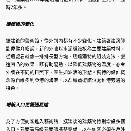
時7年多。
擴建後的變化
擴建後的藝術館，從外到內都有不少變化。建築署建築師
劉偉健介紹說，新的外牆以水泥纖維板為主要建築材料，
從遠處看就像一排排長型方塊，透過獨特的組裝方法，營
造凹凸的效果，既有助隔熱，以降低建築物的溫度，亦令
外牆在不同的日照下，產生如波浪的形態。獨特的設計概
念源自維多利亞港的海浪，以凸顯藝術館位處維港旁邊的
特色。
增設入口更暢通易達
為了方便訪客進入藝術館，擴建後的建築物特別增設多個
入口。建築署高級建築師馮慧雯說，以往訪客必須在戶外