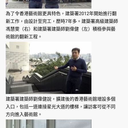
為了令香港藝術館更具特色，建築署2012年開始進行翻
新工作，由設計至完工，歷時7年多。建築署高級建築師
馮慧雯（右）和建築署建築師劉偉健（左）積極參與藝
術館的翻新工程。
建築署建築師劉偉健說，擴建後的香港藝術館增設多個
入口，包括一道連接星光大道的樓梯，讓訪客可從不同
方向進入藝術館。