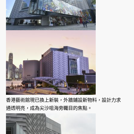
香港藝術館現已換上新裝，外牆鋪設新物料，設計力求
通透明亮，成為尖沙咀海旁矚目的焦點。