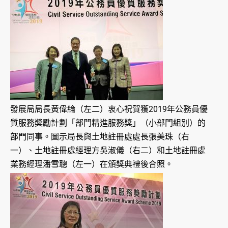
發展局局長黃偉綸（左二）衷心祝賀獲2019年公務員優
質服務獎勵計劃「部門精進服務獎」（小部門組別）的
部門同事。圖示局長與土地註冊處處長張美珠（右
一）、土地註冊處經理方吳淑儀（右二）和土地註冊處
業務經理潘雪聰（左一）在頒獎典禮後合照。