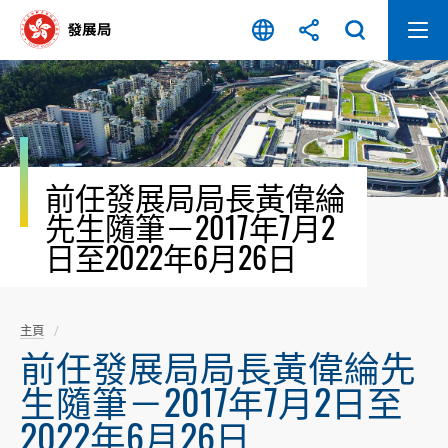
跳
至
內
容
開
始
前任發展局局長黃偉綸
先生隨筆－2017年7月2
日至2022年6月26日
主頁
前任發展局局長黃偉綸先
生隨筆－2017年7月2日至
2022年6月26日