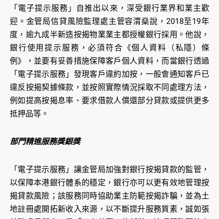
「電子提示服務」自推出以來，深受銀行業界和業主歡
迎。金管局信貸風險監理處主管容渭燊說，2018至19年
度，逾九成半新造按揭物業業主都授權銀行採用。他說，
銀行使用提示服務，必須符合《個人資料（私隱）條
例》，並要有妥善措施保障客戶個人資料，而當銀行透過
「電子提示服務」發現客戶違約加按，一般會通知客戶已
違反按揭契據條款，並按照實際情況採取不同處理方法，
例如提高按揭息率、要求借款人償還部分貸款或提供更多
抵押品等。
部門精進服務獎銀獎
「電子提示服務」讓金管局加強對銀行按揭貸款的監管，
以保障本港銀行體系的穩定，銀行亦可以更有效地管理按
揭貸款風險；該服務同時協助業主防範按揭詐騙，並為土
地註冊處開拓新收入來源，以不斷提升服務質素，誠如張