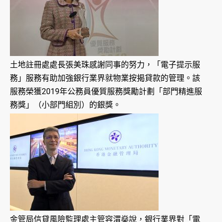
土地註冊處處長張美珠感謝同事的努力，「電子提示服
務」服務有助加強銀行業界就物業按揭貸款的管理。該
服務榮獲2019年公務員優質服務獎勵計劃「部門精進服
務獎」（小部門組別）的銀獎。
金管局信貸風險監理處主管容渭燊說，銀行業界對「電