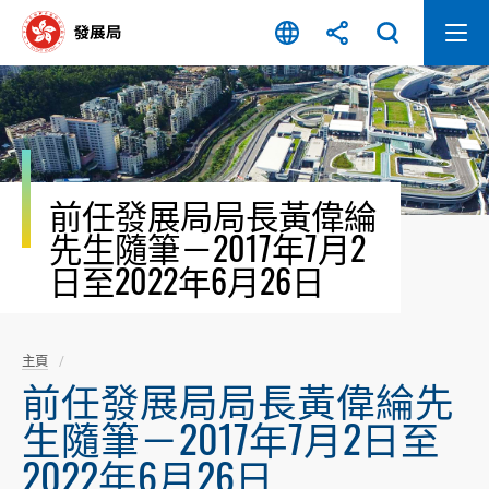
跳
至
內
容
開
始
前任發展局局長黃偉綸
先生隨筆－2017年7月2
日至2022年6月26日
主頁
前任發展局局長黃偉綸先
生隨筆－2017年7月2日至
2022年6月26日