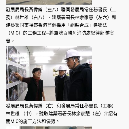
發展局局長黃偉綸（左八）聯同發展局常任秘書長（工
務）林世雄（右八）、建築署署長林余家慧（左六）和
建築署同事視察香港首個採用「組裝合成」建築法
（MiC）的工務工程─將軍澳百勝角消防處紀律部隊宿
舍。
發展局局長黃偉綸（右）和發展局常任秘書長（工務）
林世雄 （中），聽取建築署署長林余家慧（左）介紹有
關MiC的施工方法和優勢。