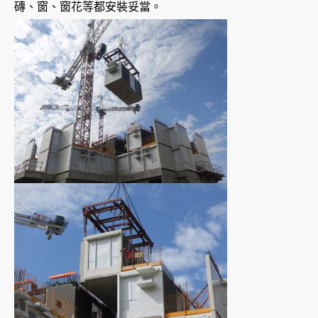
磚、窗、窗花等都安裝妥當。