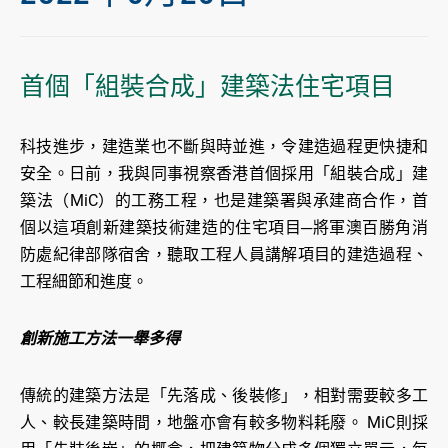
首個「組裝合成」建築法住宅項目
科技進步，建造業也不斷與時並進，令建造過程更快捷和
安全。日前，我與同事視察香港首個採用「組裝合成」建
築法（MiC）的工務工程，也是建築署與承建商合作，首
個以這項創新建築技術建造的住宅項目─將軍澳百勝角消
防處紀律部隊宿舍，聽取工程人員講解項目的建造過程、
工程細節和進度。
創新施工方法一舉多得
傳統的建築方法是「先落成、後裝修」，相對需要較多工
人、較長建築時間，地盤亦會有較多物料耗廢。 MiC則採