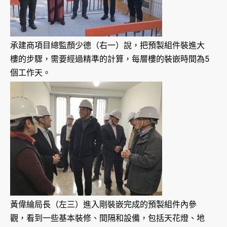
承建商項目總監顏少德（右一）說，把預製組件裝進大
樓的步驟，需要經過精準的計算，每層樓的裝嵌時間為5
個工作天。
黃偉綸局長（左三）進入剛裝嵌完成的預製組件內參
觀，看到一些基本裝修、間隔和設備，包括天花燈、地