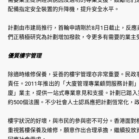
配備指定安全裝置的升降機，提升安全水平。
計劃由市建局推行，首輪申請剛於8月1日截止，反應非常
們正積極研究為計劃增加撥款，令更多有需要的業主
優質樓宇管理
除適時維修保養，妥善的樓宇管理亦非常重要。民政
責任。2011年推出的「大廈管理專業顧問服務計
廈」業主，提供一站式專業意見和支援。計劃已踏入第
約500個法團。不少社會人士認爲應把計劃恆常化，
樓宇狀況的好壞，與市民的參與密不可分。香港面對
重視舊樓保養及維修，願意作出合理承擔，繼續投放