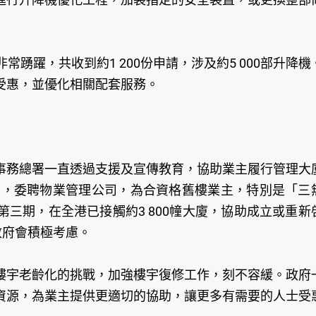
踴躍，共收到約1 200份申請，涉及約5 000部升降機
受惠，並優化相關配套服務。
事務總署一直透過支援及宣傳教育，協助業主履行管理大
劃」，委聘物業管理公司，為合資格舊樓業主，特別是「三
三期，在全港已接觸約3 800幢大廈，協助成立或重新
政府會積極考慮。
樓宇老齡化的挑戰，加強樓宇復修工作，刻不容緩。政府
資源，為業主提供更適切的協助，讓更多有需要的人士受