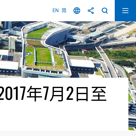
EN
简
17年7月2日至