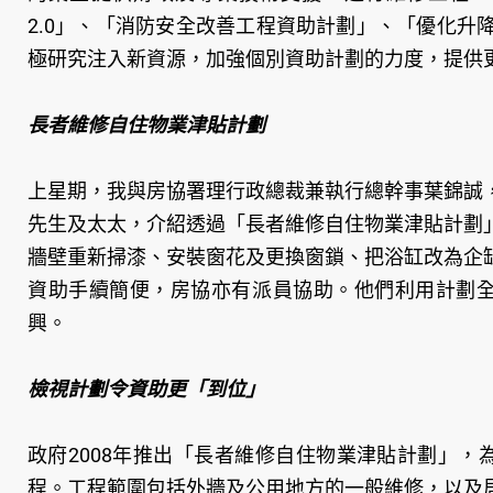
2.0」、「消防安全改善工程資助計劃」、「優化
極研究注入新資源，加強個別資助計劃的力度，提供
長者維修自住物業津貼計劃
上星期，我與房協署理行政總裁兼執行總幹事葉錦誠
先生及太太，介紹透過「長者維修自住物業津貼計劃
牆壁重新掃漆、安裝窗花及更換窗鎖、把浴缸改為企
資助手續簡便，房協亦有派員協助。他們利用計劃全
興。
檢視計劃令資助更「到位」
政府2008年推出「長者維修自住物業津貼計劃」
程。工程範圍包括外牆及公用地方的一般維修，以及