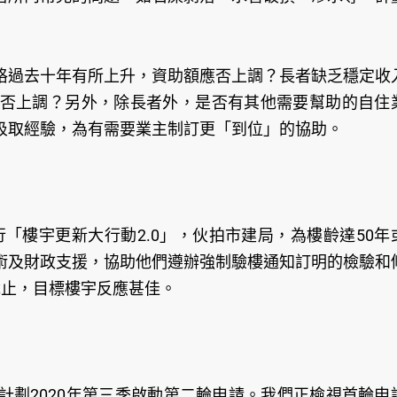
格過去十年有所上升，資助額應否上調？長者缺乏穩定收
否上調？另外，除長者外，是否有其他需要幫助的自住
汲取經驗，為有需要業主制訂更「到位」的協助。
行「樓宇更新大行動2.0」，伙拍市建局，為樓齡達50年
術及財政支援，協助他們遵辦強制驗樓通知訂明的檢驗和
月截止，目標樓宇反應甚佳。
計劃2020年第三季啟動第二輪申請。我們正檢視首輪申