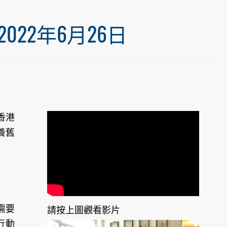
22年6月26日
香港
養舊
需要
請按上圖觀看影片
行動