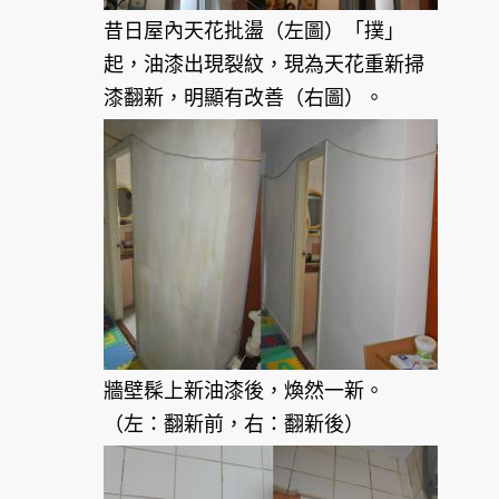
昔日屋內天花批盪（左圖）「撲」
起，油漆出現裂紋，現為天花重新掃
漆翻新，明顯有改善（右圖）。
牆壁髹上新油漆後，煥然一新。
（左：翻新前，右：翻新後）