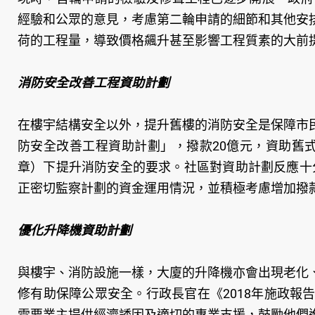
經驗和公眾的意見，考慮第二輪申請的細節和其他安
荷的工程量，導致價格飆升甚至影響工程質素的大前
消防安全改善工程資助計劃
在樓宇結構安全以外，提升舊樓的消防安全是保障市
防安全改善工程資助計劃」，撥款20億元，資助舊
章）下提升消防安全的要求。社區對資助計劃反應十分
正密切監察計劃的資金運用情況，並積極考慮增加撥
優化升降機資助計劃
與樓宇、消防設施一樣，大廈的升降機亦會出現老化、
修有助保障公眾安全。行政長官在《2018年施政報
需要業主提供經濟誘因及適切的專業支援，鼓勵他們