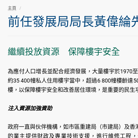
主頁
前任發展局局長黃偉綸先生隨
繼續投放資源 保障樓宇安全
為應付人口增長並配合經濟發展，大量樓宇於1970
約35 400幢私人住用樓宇當中，超過6 800幢樓
樓，以保障樓宇安全和改善居住環境，是重要的民生
注入資源加強資助
政府一直與伙伴機構，如市區重建局（市建局）及香
的業主提供財政及專業技術支援，進行維修工程，