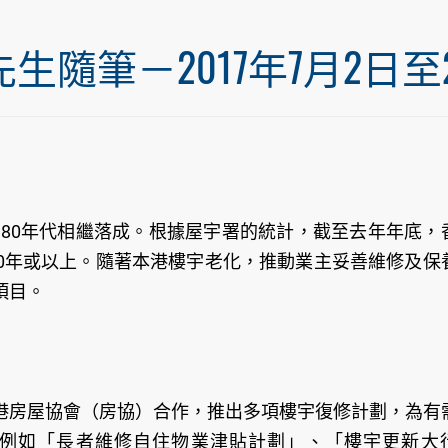
筆－2017年7月2日至20
至80年代相繼落成。根據屋宇署的統計，截至去年年底，
齡達50年或以上。隨著本港樓宇老化，推動業主妥善維修及保
項目。
港房屋協會（房協）合作，推出多項樓宇復修計劃，為有
例如「長者維修自住物業津貼計劃」、「樓宇更新大