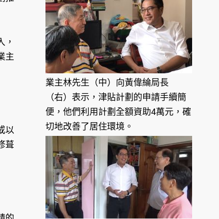
入，
業主
業主林先生（中）向黃偉綸局長
（右）表示，津貼計劃的申請手續簡
便，他們利用計劃全額資助4萬元，確
切地改善了居住環境。
或以
修葺
請的