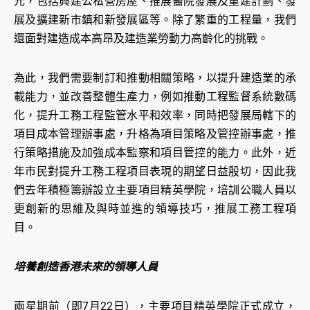
元，包括興建公私營房屋、推展醫院發展及重建計劃、發
展及擴建新市鎮和新發展區等。除了繁重的工程量，我們
還面對建造成本高昂及建造業勞動力高齡化的挑戰。
為此，我們需要制訂和推動相關策略，以提升建造業的承
載能力，並改善整體生產力，例如推動工程監督系統數碼
化，提升工務工程監管水平和效率，同時把發展局轄下的
項目成本管理辦事處，升格為項目策略及管控辦事處，推
行策略措施及加強成本監察和項目管控的能力。此外，近
年市民對提升工務工程項目表現的期望日益殷切，因此我
們去年積極籌辦設立主要項目精英學院，培訓公職人員以
更創新的思維及與時並進的領導技巧，推展工務工程項
目。
培養創造香港未來的領導人員
兩星期前（即7月22日），主要項目精英學院正式成立，