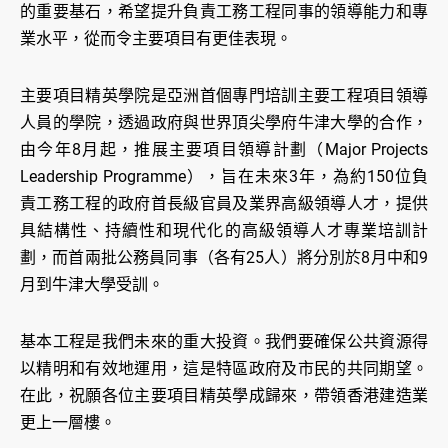
的重要基石，希望提升負責工務工程同事的領導能力和專
業水平，從而令主要項目有更佳表現。
主要項目精英學院是亞洲首個專門培訓主要工程項目領導
人員的學院，透過政府與世界頂尖學府牛津大學的合作，
由今年8月起，推展主要項目領導計劃（Major Projects
Leadership Programme），旨在未來3年，為約150位負
責工務工程的政府首長級官員及業界高級領導人才，提供
具結構性、持續性和現代化的高級領導人才專業培訓計
劃，而首兩批公務員同事（各有25人）將分別於8月中和9
月到牛津大學受訓。
基本工程是我們未來的重大投資。我們要確保公共資源得
以精明和有效地運用，這是特區政府及市民的共同期望。
在此，祝願各位主要項目精英學成歸來，帶領香港建造業
更上一層樓。