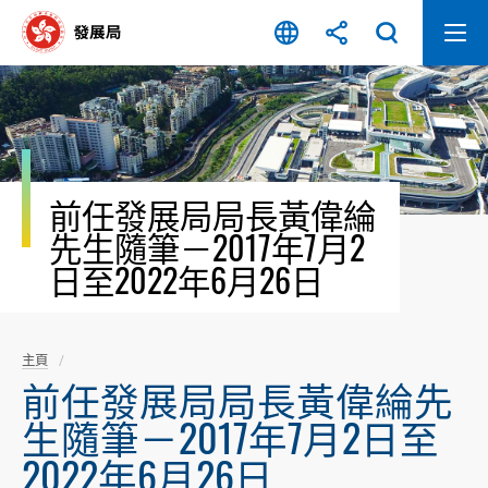
跳
至
內
容
開
始
前任發展局局長黃偉綸
先生隨筆－2017年7月2
日至2022年6月26日
主頁
前任發展局局長黃偉綸先
生隨筆－2017年7月2日至
2022年6月26日