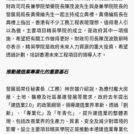
財政司司長兼學院榮譽院長陳茂波先生與身兼學院院長的
發展局局長黃偉綸先生一起主持成立典禮。黃偉綸局長在
典禮上指出，香港有不少工務工程表現理想，值得港人引
以為傲。主要項目精英學院的成立，是政府其中一項措
施，希望把有關工作做得更好。財政司司長陳茂波致辭時
亦表示，精英學院是政府未來人力資源的重大投資，希望
透過計劃，培訓香港未來工程項目的領導人才。
推動建造業專業化的重要基石
發展局常任秘書長（工務）林世雄介紹說，為應付龐大房
屋、土地、醫療及社區基建發展等需求，政府去年提出
「建造業2.0」的政策綱領，領導建造業界革新，透過「創
新」、「專業化」及「年青化」，提升建造業的整體表
現，包括改善業界的生產力、質素、安全及減少對環境的
影響。設立主要項目精英學院正是推動本港建造業專業化