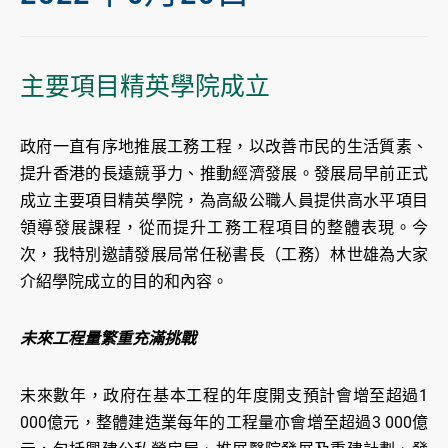
主要項目精英學院成立
政府一直有序地推展工務工程，以改善市民的生活質素、
提升香港的長遠競爭力、推動經濟發展。發展局早前正式
成立主要項目精英學院，為高級公職人員提供高水平項目
領導發展課程，從而提升工務工程項目的整體表現。今
次，我特別邀請發展局常任秘書長（工務）林世雄為大家
介紹學院成立的目的和內容。
未來工程量繁重充滿挑戰
未來數年，政府在基本工程的年度開支預計會增至超過1
000億元，整體建造業每年的工程量亦會增至超過3 000億