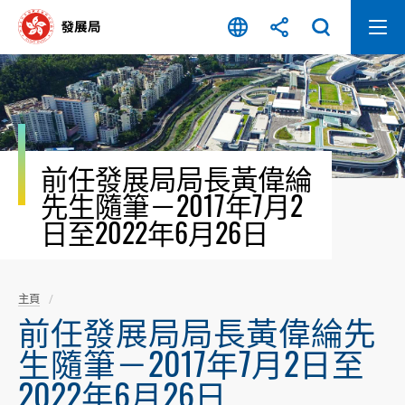
跳
至
內
容
開
始
前任發展局局長黃偉綸
先生隨筆－2017年7月2
日至2022年6月26日
主頁
前任發展局局長黃偉綸先
生隨筆－2017年7月2日至
2022年6月26日