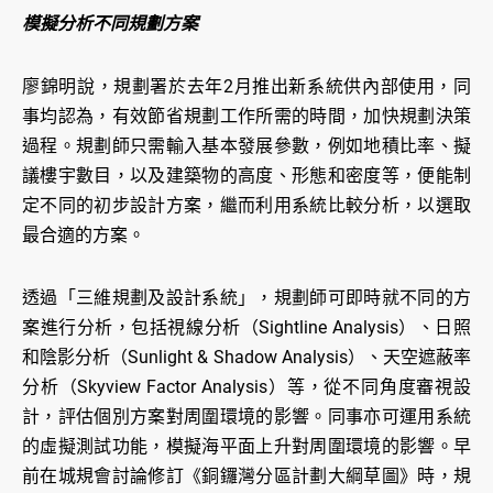
模擬分析不同規劃方案
廖錦明說，規劃署於去年2月推出新系統供內部使用，同
事均認為，有效節省規劃工作所需的時間，加快規劃決策
過程。規劃師只需輸入基本發展參數，例如地積比率、擬
議樓宇數目，以及建築物的高度、形態和密度等，便能制
定不同的初步設計方案，繼而利用系統比較分析，以選取
最合適的方案。
透過「三維規劃及設計系統」，規劃師可即時就不同的方
案進行分析，包括視線分析（Sightline Analysis）、日照
和陰影分析（Sunlight & Shadow Analysis）、天空遮蔽率
分析（Skyview Factor Analysis）等，從不同角度審視設
計，評估個別方案對周圍環境的影響。同事亦可運用系統
的虛擬測試功能，模擬海平面上升對周圍環境的影響。早
前在城規會討論修訂《銅鑼灣分區計劃大綱草圖》時，規