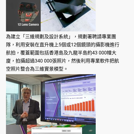
為建立「三維規劃及設計系統」，規劃署聘請專業團
隊，利用安裝在直升機上5個或12個鏡頭的攝影機進行
航拍，覆蓋範圍包括香港島及九龍半島約43 000幢大
廈，拍攝超過340 000張照片，然後利用專業軟件把航
空照片整合為三維實景模型。