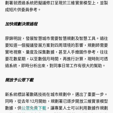
劃署就透過系統把擬議修訂呈現於三維實景模型上，並製
成短片供委員參考。
加快規劃決策過程
廖錦明說，發展智慧城市需要智慧規劃及智慧工具。過往
要知道一個擬議發展方案對四周環境的影響，規劃師需要
實地視察、量度及採集數據，甚至人手繪圖作參考，往往
要花數星期，以至數個月時間，再進行計算，現時則可透
過系統，即時分析出來，對同事日常工作有很大的幫助。
開放予公眾下載
新系統標誌著數碼技術在城市規劃中，邁出了重要一步。
同時，從去年12月開始，規劃署已逐步開放三維實景模型
數據，供
公眾免費下載
，讓專業人士可以利用數據作規劃