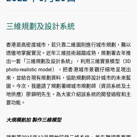
三維規劃及設計系統
香港是高密度城市，若只靠二維圖則進行城市規劃，難以
透徹地掌握實況。近年三維技術越趨成熟，規劃署去年推
出一套「三維規劃及設計系統」，利用三維實景模型（3D
photo-realistic model），把香港城市景觀仔細地呈現出
來，並結合現有規劃資料，協助規劃師設計城市的未來藍
圖。今次，我邀請了規劃署總城市規劃師（資訊系統及土
地供應）廖錦明先生，為大家介紹該系統的開發過程和主
要功能。
大規模航拍 製作三維模型