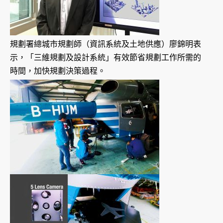
規劃署總城市規劃師（資訊系統及土地供應）廖錦明表
示，「三維規劃及設計系統」有效節省規劃工作所需的
時間，加快規劃決策過程。